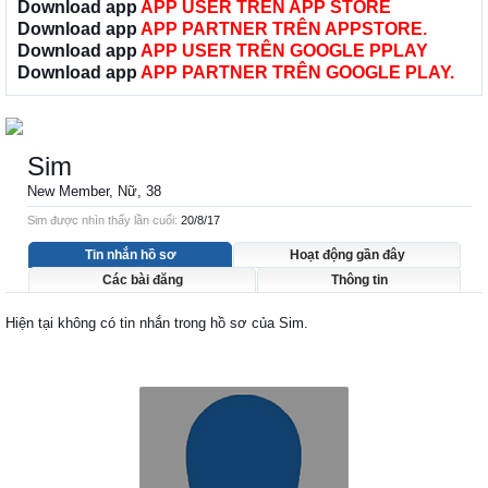
Download app
APP USER TRÊN APP STORE
Download app
APP PARTNER TRÊN APPSTORE.
Download app
APP USER TRÊN GOOGLE PPLAY
Download app
APP PARTNER TRÊN GOOGLE PLAY.
Sim
New Member
, Nữ, 38
Sim được nhìn thấy lần cuối:
20/8/17
Tin nhắn hồ sơ
Hoạt động gần đây
Các bài đăng
Thông tin
Hiện tại không có tin nhắn trong hồ sơ của Sim.