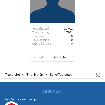
Hoạt động cuối:
10/7/21
Tham gia ngày:
10/7/21
Thảo luận:
0
Đã được thích:
0
Điểm thành tích:
0
Sinh nhật:
4/6/75
(Tuổi: 51)
Trang chủ
Thành viên
SpikeToursuala
ABOUT US
Diễn đàn rao vặt miễn phí