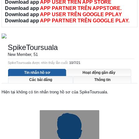
Download app
APP USER TRÊN APP STORE
Download app
APP PARTNER TRÊN APPSTORE.
Download app
APP USER TRÊN GOOGLE PPLAY
Download app
APP PARTNER TRÊN GOOGLE PLAY.
SpikeToursuala
New Member
, 51
SpikeToursuala được nhìn thấy lần cuối:
10/7/21
Tin nhắn hồ sơ
Hoạt động gần đây
Các bài đăng
Thông tin
Hiện tại không có tin nhắn trong hồ sơ của SpikeToursuala.