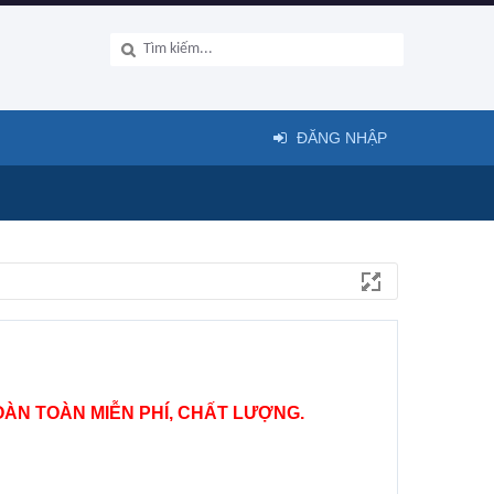
ĐĂNG NHẬP
ÀN TOÀN MIỄN PHÍ, CHẤT LƯỢNG.