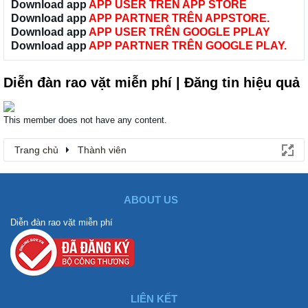
Download app
APP USER TRÊN APP STORE
Download app
APP PARTNER TRÊN APPSTORE.
Download app
APP USER TRÊN GOOGLE PPLAY
Download app
APP PARTNER TRÊN GOOGLE PLAY.
Diễn đàn rao vặt miễn phí | Đăng tin hiệu quả
This member does not have any content.
Trang chủ
Thành viên
ABOUT US
Diễn đàn rao vặt miễn phí
LIÊN KẾT