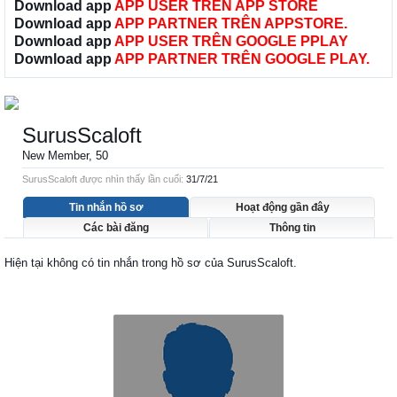
Download app
APP USER TRÊN APP STORE
Download app
APP PARTNER TRÊN APPSTORE.
Download app
APP USER TRÊN GOOGLE PPLAY
Download app
APP PARTNER TRÊN GOOGLE PLAY.
SurusScaloft
New Member
, 50
SurusScaloft được nhìn thấy lần cuối:
31/7/21
Tin nhắn hồ sơ
Hoạt động gần đây
Các bài đăng
Thông tin
Hiện tại không có tin nhắn trong hồ sơ của SurusScaloft.