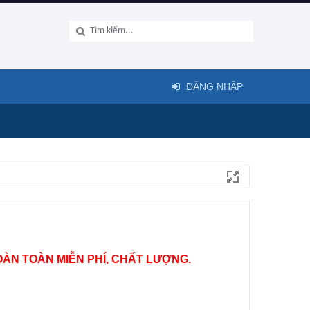
ĐĂNG NHẬP
ÀN TOÀN MIỄN PHÍ, CHẤT LƯỢNG.