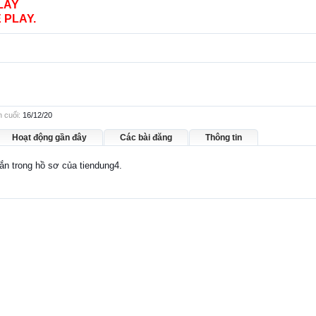
LAY
 PLAY.
 cuối:
16/12/20
Hoạt động gần đây
Các bài đăng
Thông tin
hắn trong hồ sơ của tiendung4.