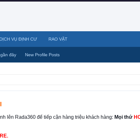
DỊCH VỤ ĐỊNH CƯ
RAO VẶT
 gần đây
New Profile Posts
I
ình lên Rada360 để tiếp cận hàng triệu khách hàng:
Mọi thứ
HO
RE.