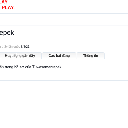
LAY
 PLAY.
epek
thấy lần cuối:
8/8/21
Hoạt động gần đây
Các bài đăng
Thông tin
nhắn trong hồ sơ của Tuwasamenrepek.