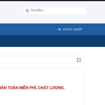
ĐĂNG NHẬP
ÀN TOÀN MIỄN PHÍ, CHẤT LƯỢNG.