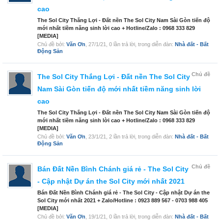
cao
The Sol City Thắng Lợi - Đất nền The Sol City Nam Sài Gòn tiến độ
mới nhất tiềm năng sinh lời cao + Hotline/Zalo : 0968 333 829
[MEDIA]
Chủ đề bởi:
Văn Ơn
,
27/1/21
, 0 lần trả lời, trong diễn đàn:
Nhà đất - Bất
Động Sản
Chủ đề
The Sol City Thắng Lợi - Đất nền The Sol City
Nam Sài Gòn tiến độ mới nhất tiềm năng sinh lời
cao
The Sol City Thắng Lợi - Đất nền The Sol City Nam Sài Gòn tiến độ
mới nhất tiềm năng sinh lời cao + Hotline/Zalo : 0968 333 829
[MEDIA]
Chủ đề bởi:
Văn Ơn
,
23/1/21
, 2 lần trả lời, trong diễn đàn:
Nhà đất - Bất
Động Sản
Chủ đề
Bán Đất Nền Bình Chánh giá rẻ - The Sol City
- Cập nhật Dự án the Sol City mới nhất 2021
Bán Đất Nền Bình Chánh giá rẻ - The Sol City - Cập nhật Dự án the
Sol City mới nhất 2021 + Zalo/Hotline : 0923 889 567 - 0703 988 405
[MEDIA]
Chủ đề bởi:
Văn Ơn
,
19/1/21
, 0 lần trả lời, trong diễn đàn:
Nhà đất - Bất