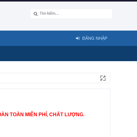
ĐĂNG NHẬP
ÀN TOÀN MIỄN PHÍ, CHẤT LƯỢNG.