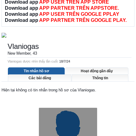
Download app
APP USER TRÊN APP STORE
Download app
APP PARTNER TRÊN APPSTORE.
Download app
APP USER TRÊN GOOGLE PPLAY
Download app
APP PARTNER TRÊN GOOGLE PLAY.
Vlaniogas
New Member
, 43
Vlaniogas được nhìn thấy lần cuối:
18/7/24
Tin nhắn hồ sơ
Hoạt động gần đây
Các bài đăng
Thông tin
Hiện tại không có tin nhắn trong hồ sơ của Vlaniogas.