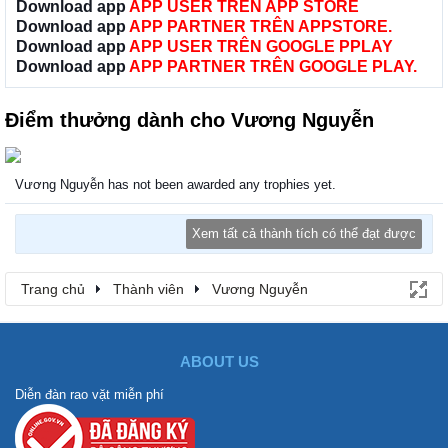
Download app
APP USER TRÊN APP STORE
Download app
APP PARTNER TRÊN APPSTORE.
Download app
APP USER TRÊN GOOGLE PPLAY
Download app
APP PARTNER TRÊN GOOGLE PLAY.
Điểm thưởng dành cho Vương Nguyễn
Vương Nguyễn has not been awarded any trophies yet.
Xem tất cả thành tích có thể đạt được
Trang chủ
Thành viên
Vương Nguyễn
ABOUT US
Diễn đàn rao vặt miễn phí