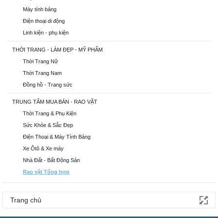
Máy tính bảng
Điện thoại di động
Linh kiện - phụ kiện
THỜI TRANG - LÀM ĐẸP - MỸ PHẨM
Thời Trang Nữ
Thời Trang Nam
Đồng hồ - Trang sức
TRUNG TÂM MUA BÁN - RAO VẶT
Thời Trang & Phụ Kiện
Sức Khỏe & Sắc Đẹp
Điện Thoại & Máy Tính Bảng
Xe Ôtô & Xe máy
Nhà Đất - Bất Động Sản
Rao vặt Tổng hợp
Trang chủ