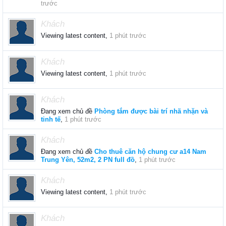
trước
Khách
Viewing latest content,
1 phút trước
Khách
Viewing latest content,
1 phút trước
Khách
Đang xem chủ đề
Phòng tắm được bài trí nhã nhặn và
tinh tế
,
1 phút trước
Khách
Đang xem chủ đề
Cho thuê căn hộ chung cư a14 Nam
Trung Yên, 52m2, 2 PN full đồ
,
1 phút trước
Khách
Viewing latest content,
1 phút trước
Khách