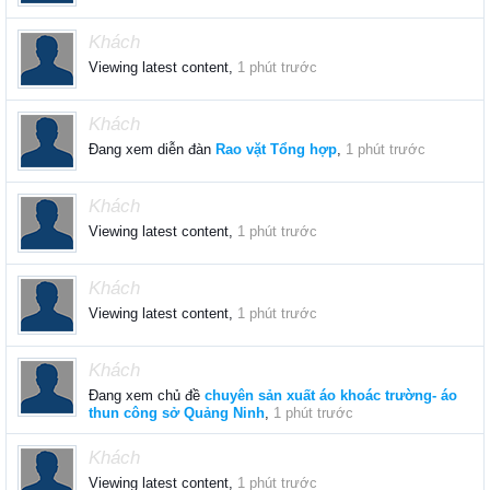
Khách
Viewing latest content,
1 phút trước
Khách
Đang xem diễn đàn
Rao vặt Tổng hợp
,
1 phút trước
Khách
Viewing latest content,
1 phút trước
Khách
Viewing latest content,
1 phút trước
Khách
Đang xem chủ đề
chuyên sản xuất áo khoác trường- áo
thun công sở Quảng Ninh
,
1 phút trước
Khách
Viewing latest content,
1 phút trước