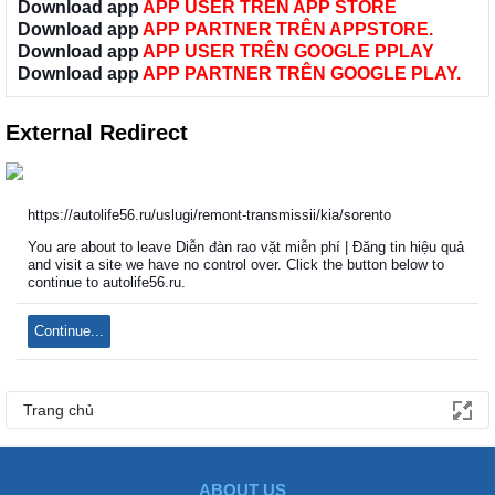
Download app
APP USER TRÊN APP STORE
Download app
APP PARTNER TRÊN APPSTORE.
Download app
APP USER TRÊN GOOGLE PPLAY
Download app
APP PARTNER TRÊN GOOGLE PLAY.
External Redirect
https://autolife56.ru/uslugi/remont-transmissii/kia/sorento
You are about to leave Diễn đàn rao vặt miễn phí | Đăng tin hiệu quả
and visit a site we have no control over. Click the button below to
continue to autolife56.ru.
Continue...
Trang chủ
ABOUT US