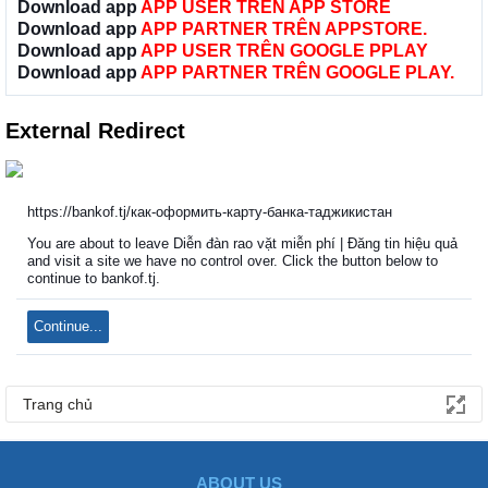
Download app
APP USER TRÊN APP STORE
Download app
APP PARTNER TRÊN APPSTORE.
Download app
APP USER TRÊN GOOGLE PPLAY
Download app
APP PARTNER TRÊN GOOGLE PLAY.
External Redirect
https://bankof.tj/как-оформить-карту-банка-таджикистан
You are about to leave Diễn đàn rao vặt miễn phí | Đăng tin hiệu quả
and visit a site we have no control over. Click the button below to
continue to bankof.tj.
Continue...
Trang chủ
ABOUT US