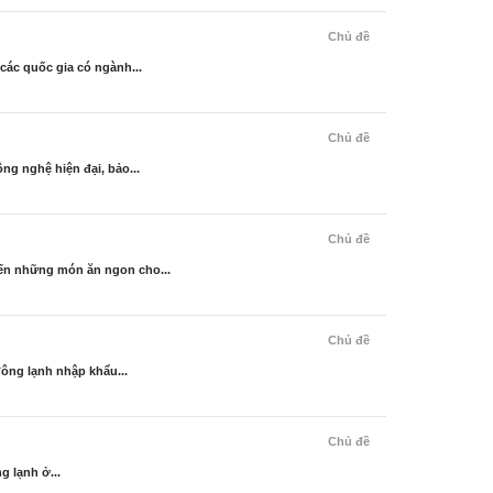
Chủ đề
c quốc gia có ngành...
Chủ đề
 nghệ hiện đại, bảo...
Chủ đề
n những món ăn ngon cho...
Chủ đề
ng lạnh nhập khẩu...
Chủ đề
g lạnh ở...