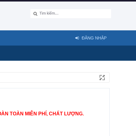
ĐĂNG NHẬP
ÀN TOÀN MIỄN PHÍ, CHẤT LƯỢNG.