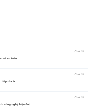
Chủ đề
 và an toàn....
Chủ đề
tiếp từ các...
Chủ đề
 công nghệ hiện đại,...