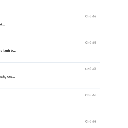
Chủ đề
t...
Chủ đề
g lạnh ở...
Chủ đề
ối, sau...
Chủ đề
Chủ đề