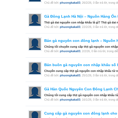
Chủ đề bởi:
phuongkaka03
,
26/2/26
, 0 lần trả lời, trong 
Gà Đông Lạnh Hà Nội – Nguồn Hàng Ổn Đ
Thịt gà dai nguyên con nhập khẩu là gì? Thịt gà da
Chủ đề bởi:
phuongkaka03
,
22/2/26
, 0 lần trả lời, trong 
Bán gà nguyên con đông lạnh – Nguồn hà
Chúng tôi chuyên cung cấp thịt gà nguyên con nhập
Chủ đề bởi:
phuongkaka03
,
2/2/26
, 0 lần trả lời, trong d
Bán buôn gà nguyên con nhập khẩu số 
Chuyên cung cấp thịt gà nguyên con nhập khẩu từ n
Chủ đề bởi:
phuongkaka03
,
25/1/26
, 0 lần trả lời, trong 
Gà Hàn Quốc Nguyên Con Đông Lạnh C
Chúng tôi cung cấp thịt gà nguyên con nhập khẩu từ
Chủ đề bởi:
phuongkaka03
,
16/1/26
, 0 lần trả lời, trong 
Cung cấp gà nguyên con đông lạnh cho