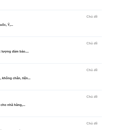
Chủ đề
ốc, Ý,...
Chủ đề
 lượng đảm bảo....
Chủ đề
không chân, tiện...
Chủ đề
cho nhà hàng,...
Chủ đề