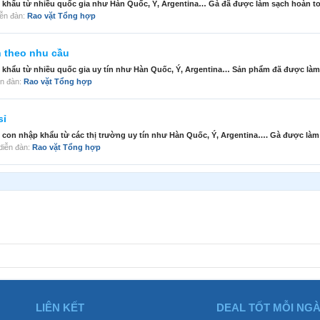
 khẩu từ nhiều quốc gia như Hàn Quốc, Ý, Argentina… Gà đã được làm sạch hoàn toà
diễn đàn:
Rao vặt Tổng hợp
h theo nhu cầu
 khẩu từ nhiều quốc gia uy tín như Hàn Quốc, Ý, Argentina… Sản phẩm đã được làm 
iễn đàn:
Rao vặt Tổng hợp
sỉ
con nhập khẩu từ các thị trường uy tín như Hàn Quốc, Ý, Argentina…. Gà được làm 
g diễn đàn:
Rao vặt Tổng hợp
LIÊN KẾT
DEAL TỐT MỖI NG