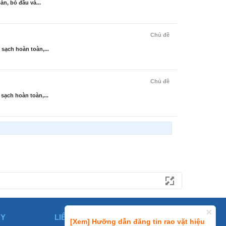
n, bỏ đầu và...
Chủ đề
sạch hoàn toàn,...
Chủ đề
sạch hoàn toàn,...
ÀY
LIÊN HỆ
[Xem] Hưỡng dẫn đăng tin rao vặt hiệu