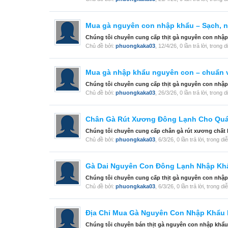
Mua gà nguyên con nhập khẩu – Sạch, ng
Chúng tôi chuyên cung cấp thịt gà nguyên con nhập
Chủ đề bởi:
phuongkaka03
,
12/4/26
, 0 lần trả lời, trong 
Mua gà nhập khẩu nguyên con – chuẩn 
Chúng tôi chuyên cung cấp thịt gà nguyên con nhập
Chủ đề bởi:
phuongkaka03
,
26/3/26
, 0 lần trả lời, trong 
Chân Gà Rút Xương Đông Lạnh Cho Qu
Chúng tôi chuyên cung cấp chân gà rút xương chất l
Chủ đề bởi:
phuongkaka03
,
6/3/26
, 0 lần trả lời, trong d
Gà Dai Nguyên Con Đông Lạnh Nhập Kh
Chúng tôi chuyên cung cấp thịt gà nguyên con nhập 
Chủ đề bởi:
phuongkaka03
,
6/3/26
, 0 lần trả lời, trong d
Địa Chỉ Mua Gà Nguyên Con Nhập Khẩu 
Chúng tôi chuyên bán thịt gà nguyên con nhập khẩu