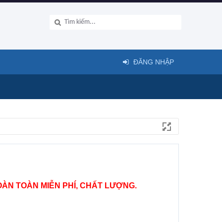
ĐĂNG NHẬP
ÀN TOÀN MIỄN PHÍ, CHẤT LƯỢNG.