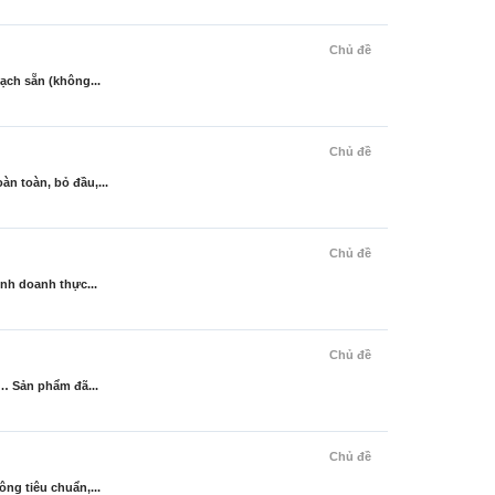
Chủ đề
ạch sẵn (không...
Chủ đề
n toàn, bỏ đầu,...
Chủ đề
nh doanh thực...
Chủ đề
… Sản phẩm đã...
Chủ đề
ng tiêu chuẩn,...