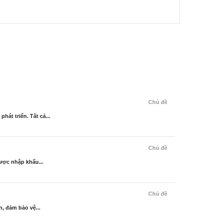
Chủ đề
át triển. Tất cả...
Chủ đề
ược nhập khẩu...
Chủ đề
, đảm bảo vệ...