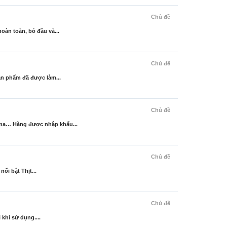
Chủ đề
àn toàn, bỏ đầu và...
Chủ đề
n phẩm đã được làm...
Chủ đề
na… Hàng được nhập khẩu...
Chủ đề
i bật Thịt...
Chủ đề
khi sử dụng....