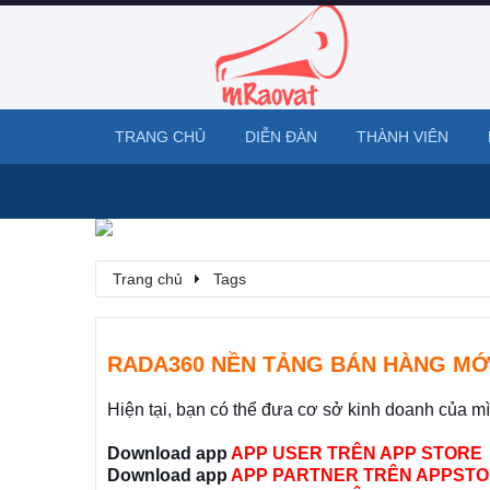
TRANG CHỦ
DIỄN ĐÀN
THÀNH VIÊN
Trang chủ
Tags
RADA360 NỀN TẢNG BÁN HÀNG MỚ
Hiện tại, bạn có thể đưa cơ sở kinh doanh của m
Download app
APP USER TRÊN APP STORE
Download app
APP PARTNER TRÊN APPSTO