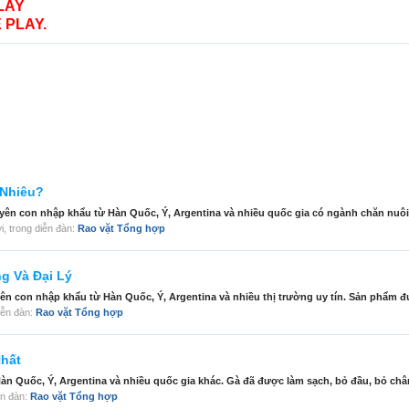
LAY
 PLAY.
 Nhiêu?
 con nhập khẩu từ Hàn Quốc, Ý, Argentina và nhiều quốc gia có ngành chăn nuôi ph
lời, trong diễn đàn:
Rao vặt Tổng hợp
g Và Đại Lý
 con nhập khẩu từ Hàn Quốc, Ý, Argentina và nhiều thị trường uy tín. Sản phẩm đ
diễn đàn:
Rao vặt Tổng hợp
hất
n Quốc, Ý, Argentina và nhiều quốc gia khác. Gà đã được làm sạch, bỏ đầu, bỏ chân
iễn đàn:
Rao vặt Tổng hợp