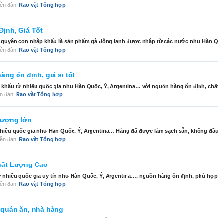
diễn đàn:
Rao vặt Tổng hợp
ịnh, Giá Tốt
i nguyên con nhập khẩu là sản phẩm gà đông lạnh được nhập từ các nước như Hàn Qu
diễn đàn:
Rao vặt Tổng hợp
ng ổn định, giá sỉ tốt
 khẩu từ nhiều quốc gia như Hàn Quốc, Ý, Argentina… với nguồn hàng ổn định, chất
iễn đàn:
Rao vặt Tổng hợp
lượng lớn
hiều quốc gia như Hàn Quốc, Ý, Argentina… Hàng đã được làm sạch sẵn, không đầu, 
diễn đàn:
Rao vặt Tổng hợp
hất Lượng Cao
 nhiều quốc gia uy tín như Hàn Quốc, Ý, Argentina…, nguồn hàng ổn định, phù hợp 
diễn đàn:
Rao vặt Tổng hợp
 quán ăn, nhà hàng