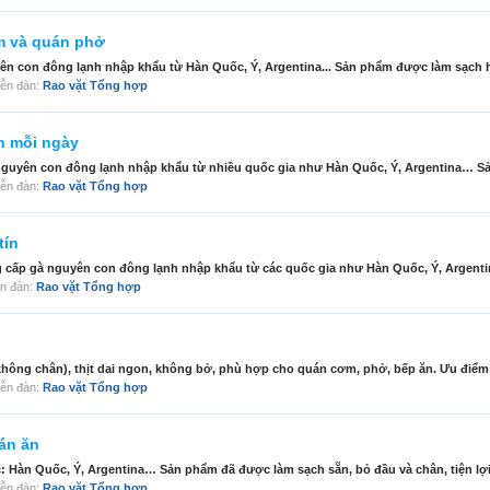
m và quán phở
 con đông lạnh nhập khẩu từ Hàn Quốc, Ý, Argentina... Sản phẩm được làm sạch ho
diễn đàn:
Rao vặt Tổng hợp
h mỗi ngày
nguyên con đông lạnh nhập khẩu từ nhiều quốc gia như Hàn Quốc, Ý, Argentina… Sả
diễn đàn:
Rao vặt Tổng hợp
tín
 gà nguyên con đông lạnh nhập khẩu từ các quốc gia như Hàn Quốc, Ý, Argenti
iễn đàn:
Rao vặt Tổng hợp
ng chân), thịt dai ngon, không bở, phù hợp cho quán cơm, phở, bếp ăn. Ưu điểm nổ
diễn đàn:
Rao vặt Tổng hợp
án ăn
 Hàn Quốc, Ý, Argentina… Sản phẩm đã được làm sạch sẵn, bỏ đầu và chân, tiện lợi 
diễn đàn:
Rao vặt Tổng hợp