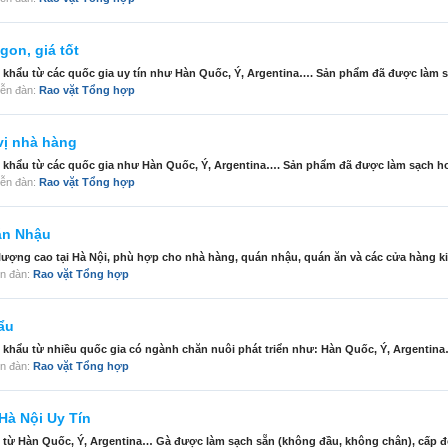
on, giá tốt
 khẩu từ các quốc gia uy tín như Hàn Quốc, Ý, Argentina…. Sản phẩm đã được làm s
diễn đàn:
Rao vặt Tổng hợp
vị nhà hàng
 khẩu từ các quốc gia như Hàn Quốc, Ý, Argentina…. Sản phẩm đã được làm sạch hoà
diễn đàn:
Rao vặt Tổng hợp
án Nhậu
ượng cao tại Hà Nội, phù hợp cho nhà hàng, quán nhậu, quán ăn và các cửa hàng ki
iễn đàn:
Rao vặt Tổng hợp
ẩu
khẩu từ nhiều quốc gia có ngành chăn nuôi phát triển như: Hàn Quốc, Ý, Argentina
iễn đàn:
Rao vặt Tổng hợp
Hà Nội Uy Tín
 từ Hàn Quốc, Ý, Argentina… Gà được làm sạch sẵn (không đầu, không chân), cấp đô