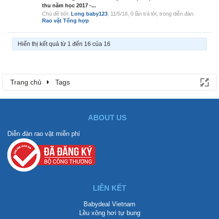
thu năm học 2017 -...
Chủ đề bởi:
Long baby123
,
11/5/18
, 0 lần trả lời, trong diễn đàn:
Rao vặt Tổng hợp
Hiển thị kết quả từ 1 đến 16 của 16
Trang chủ
Tags
ABOUT US
Diễn đàn rao vặt miễn phí
LIÊN KẾT
Babydeal Vietnam
Lều xông hơi tự bung