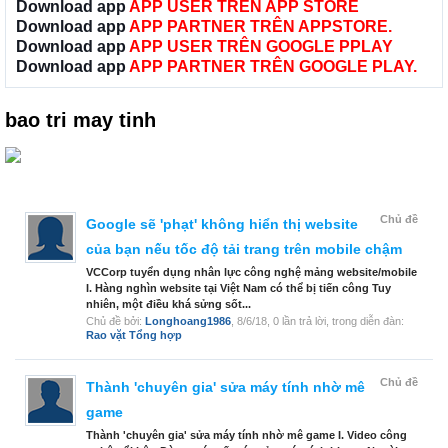
Download app
APP USER TRÊN APP STORE
Download app
APP PARTNER TRÊN APPSTORE.
Download app
APP USER TRÊN GOOGLE PPLAY
Download app
APP PARTNER TRÊN GOOGLE PLAY.
bao tri may tinh
Chủ đề
Google sẽ 'phạt' không hiển thị website
của bạn nếu tốc độ tải trang trên mobile chậm
VCCorp tuyển dụng nhân lực công nghệ mảng website/mobile
I. Hàng nghìn website tại Việt Nam có thể bị tiến công Tuy
nhiên, một điều khá sửng sốt...
Chủ đề bởi:
Longhoang1986
,
8/6/18
, 0 lần trả lời, trong diễn đàn:
Rao vặt Tổng hợp
Chủ đề
Thành 'chuyên gia' sửa máy tính nhờ mê
game
Thành 'chuyên gia' sửa máy tính nhờ mê game I. Video công