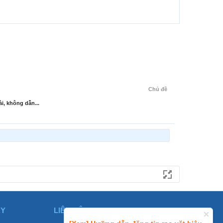
Chủ đề
i, không dẫn...
ÀY
LIÊN HỆ