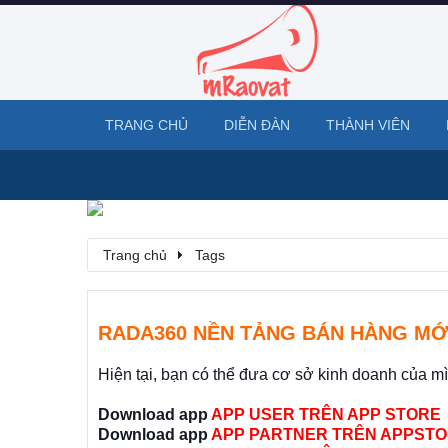
TRANG CHỦ
DIỄN ĐÀN
THÀNH VIÊN
Trang chủ
Tags
RADA360 NỀN TẢNG BÁN HÀNG MỚ
Hiện tại, bạn có thể đưa cơ sở kinh doanh của m
Download app
APP USER TRÊN APP STORE
Download app
APP PARTNER TRÊN APPSTO