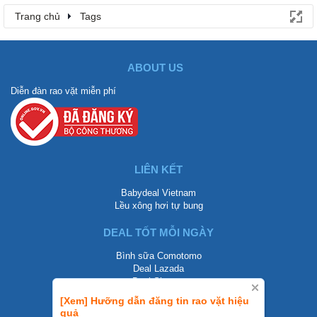
Trang chủ
Tags
ABOUT US
Diễn đàn rao vặt miễn phí
LIÊN KẾT
Babydeal Vietnam
Lều xông hơi tự bung
DEAL TỐT MỖI NGÀY
Bình sữa Comotomo
Deal Lazada
Deal Shopee
[Xem] Hưỡng dẫn đăng tin rao vặt hiệu
LIÊN HỆ
quả