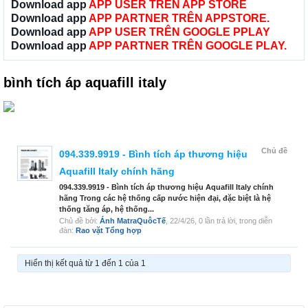
Download app
APP USER TRÊN APP STORE
Download app
APP PARTNER TRÊN APPSTORE.
Download app
APP USER TRÊN GOOGLE PPLAY
Download app
APP PARTNER TRÊN GOOGLE PLAY.
bình tích áp aquafill italy
Chủ đề
094.339.9919 - Bình tích áp thương hiệu
Aquafill Italy chính hãng
094.339.9919 - Bình tích áp thương hiệu Aquafill Italy chính
hãng Trong các hệ thống cấp nước hiện đại, đặc biệt là hệ
thống tăng áp, hệ thống...
Chủ đề bởi:
Ánh MatraQuôcTế
,
22/4/26
, 0 lần trả lời, trong diễn
đàn:
Rao vặt Tổng hợp
Hiển thị kết quả từ 1 đến 1 của 1