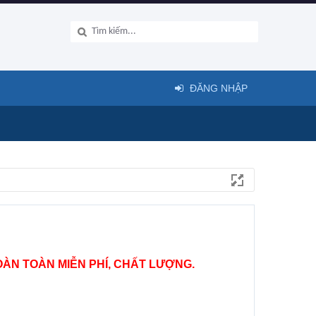
ĐĂNG NHẬP
ÀN TOÀN MIỄN PHÍ, CHẤT LƯỢNG.