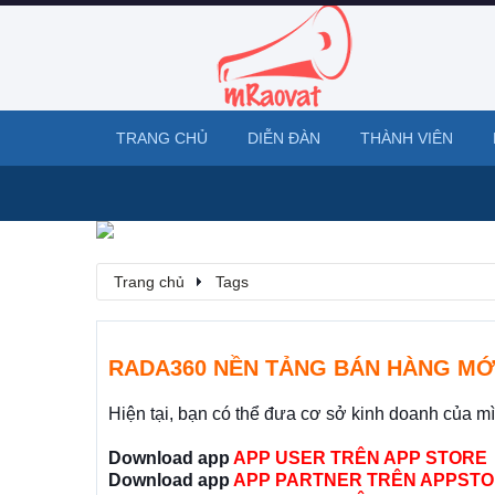
TRANG CHỦ
DIỄN ĐÀN
THÀNH VIÊN
Trang chủ
Tags
RADA360 NỀN TẢNG BÁN HÀNG MỚ
Hiện tại, bạn có thể đưa cơ sở kinh doanh của m
Download app
APP USER TRÊN APP STORE
Download app
APP PARTNER TRÊN APPSTO