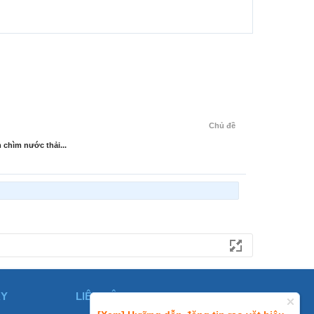
Chủ đề
chìm nước thải...
ÀY
LIÊN HỆ