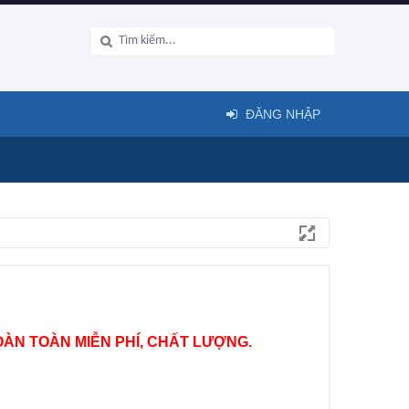
ĐĂNG NHẬP
ÀN TOÀN MIỄN PHÍ, CHẤT LƯỢNG.