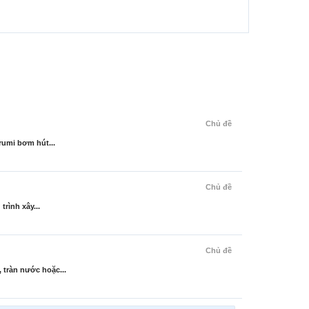
Chủ đề
rumi bơm hút...
Chủ đề
rình xây...
Chủ đề
 tràn nước hoặc...