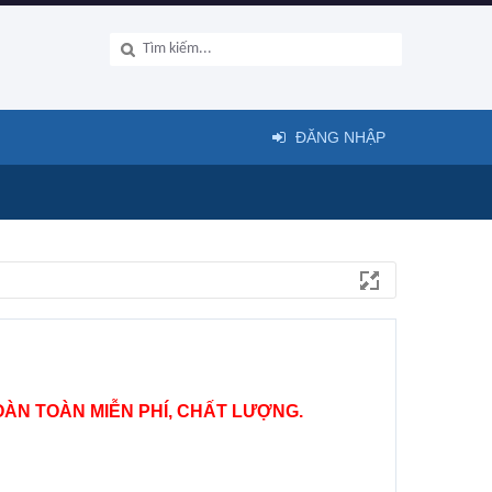
ĐĂNG NHẬP
ÀN TOÀN MIỄN PHÍ, CHẤT LƯỢNG.