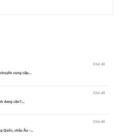
Chủ đề
chuyên cung cấp...
Chủ đề
h đang cần?...
Chủ đề
 Quốc, châu Âu -...