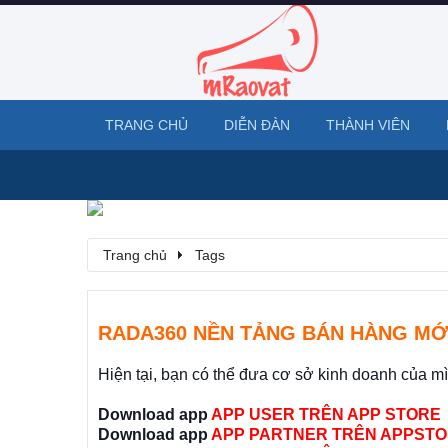
TRANG CHỦ
DIỄN ĐÀN
THÀNH VIÊN
Trang chủ
Tags
RADA360 NỀN TẢNG BÁN HÀNG MỚ
Hiện tại, bạn có thể đưa cơ sở kinh doanh của m
Download app
APP USER TRÊN APP STORE
Download app
APP PARTNER TRÊN APPSTO