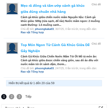
Chủ đề
Mẹo rã đông và tẩm ướp cánh gà khúc
giữa đúng chuẩn nhà hàng
Cánh gà khúc giữa chiên nước mắm Nguyên liệu: Cánh gà
khúc giữa: 500g (rửa sạch, để ráo) Nước mắm ngon: 2 muỗng
canh Đường: 1.5 muỗng canh...
Chủ đề bởi:
phuongkaka03
,
30/7/25
, 0 lần trả lời, trong diễn đàn:
Rao vặt Tổng hợp
Chủ đề
Top Món Ngon Từ Cánh Gà Khúc Giữa Dễ
Gây Nghiện
Cánh Gà Khúc Giữa Chiên Nước Mắm Tỏi Ớt Mô tả món ăn:
Cánh gà khúc giữa được chiên vàng giòn, sau đó áo đều với
nước mắm tỏi ớt sánh đậm, thơm...
Chủ đề bởi:
phuongkaka03
,
24/7/25
, 0 lần trả lời, trong diễn đàn:
Rao vặt Tổng hợp
Hiển thị kết quả từ 1 đến 20 của 59
1
2
3
Tiếp