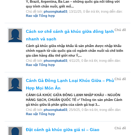
Ý, Brazil, Argentina, Ba Lan – những quốc gia nổi tiếng với
quy trình chăn nuôi, giết mổ...
Chủ đề bởi:
phuongkaka03
,
13/11/25
, 0 lần trả lời, trong diễn đàn:
Rao vặt Tổng hợp
Chủ đề
Cách sơ chế cánh gà khúc giữa đông lạnh
nhanh và sạch
Cánh gà khúc giữa nhập khẩu là sản phẩm được nhập khẩu
chính ngạch từ các quốc gia có ngành chăn nuôi và chế biến
gia cầm hàng đầu thế giới như Ý,...
Chủ đề bởi:
phuongkaka03
,
4/11/25
, 0 lần trả lời, trong diễn đàn:
Rao vặt Tổng hợp
Chủ đề
Cánh Gà Đông Lạnh Loại Khúc Giữa – Phù
Hợp Mọi Món Ăn
CÁNH GÀ KHÚC GIỮA ĐÔNG LẠNH NHẬP KHẨU – NGUỒN
HÀNG SẠCH, CHUẨN QUỐC TẾ ✅ Thông tin sản phẩm Cánh
gà khúc giữa là phần giữa của cánh gà loại 3...
Chủ đề bởi:
phuongkaka03
,
25/9/25
, 0 lần trả lời, trong diễn đàn:
Rao vặt Tổng hợp
Chủ đề
Đặt cánh gà khúc giữa giá sỉ – Giao