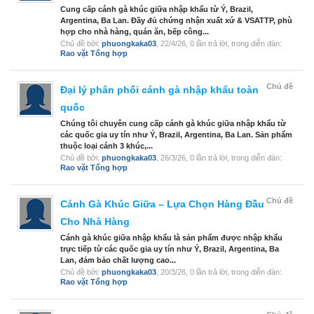
Cung cấp cánh gà khúc giữa nhập khẩu từ Ý, Brazil,
Argentina, Ba Lan. Đầy đủ chứng nhận xuất xứ & VSATTP, phù
hợp cho nhà hàng, quán ăn, bếp công...
Chủ đề bởi:
phuongkaka03
,
22/4/26
, 0 lần trả lời, trong diễn đàn:
Rao vặt Tổng hợp
Chủ đề
Đại lý phân phối cánh gà nhập khẩu toàn
quốc
Chúng tôi chuyên cung cấp cánh gà khúc giữa nhập khẩu từ
các quốc gia uy tín như Ý, Brazil, Argentina, Ba Lan. Sản phẩm
thuộc loại cánh 3 khúc,...
Chủ đề bởi:
phuongkaka03
,
26/3/26
, 0 lần trả lời, trong diễn đàn:
Rao vặt Tổng hợp
Chủ đề
Cánh Gà Khúc Giữa – Lựa Chọn Hàng Đầu
Cho Nhà Hàng
Cánh gà khúc giữa nhập khẩu là sản phẩm được nhập khẩu
trực tiếp từ các quốc gia uy tín như Ý, Brazil, Argentina, Ba
Lan, đảm bảo chất lượng cao...
Chủ đề bởi:
phuongkaka03
,
20/3/26
, 0 lần trả lời, trong diễn đàn:
Rao vặt Tổng hợp