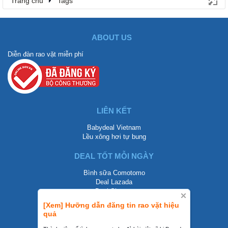
Trang chủ
Tags
ABOUT US
Diễn đàn rao vặt miễn phí
LIÊN KẾT
Babydeal Vietnam
Lều xông hơi tự bung
DEAL TỐT MỖI NGÀY
Bình sữa Comotomo
Deal Lazada
Deal Shopee
[Xem] Hưỡng dẫn đăng tin rao vặt hiệu
LIÊN HỆ
quả
0858002468