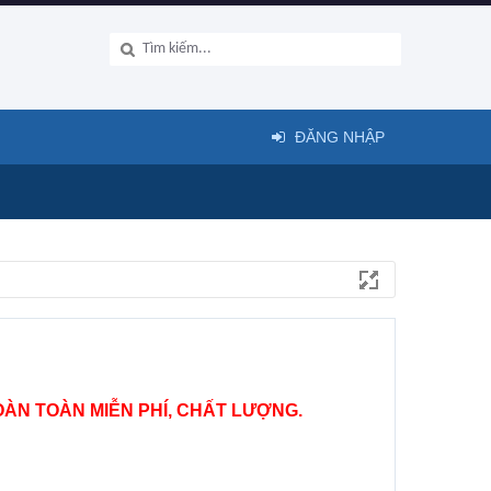
ĐĂNG NHẬP
ÀN TOÀN MIỄN PHÍ, CHẤT LƯỢNG.