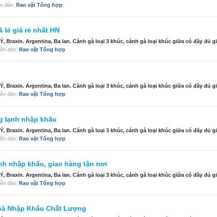
iễn đàn:
Rao vặt Tổng hợp
 lẻ giá rẻ nhất HN
Braxin. Argentina, Ba lan. Cánh gà loại 3 khúc, cánh gà loại khúc giữa có đầy đủ gi
diễn đàn:
Rao vặt Tổng hợp
Braxin. Argentina, Ba lan. Cánh gà loại 3 khúc, cánh gà loại khúc giữa có đầy đủ gi
diễn đàn:
Rao vặt Tổng hợp
g lạnh nhập khẩu
Braxin. Argentina, Ba lan. Cánh gà loại 3 khúc, cánh gà loại khúc giữa có đầy đủ gi
diễn đàn:
Rao vặt Tổng hợp
h nhập khẩu, giao hàng tận nơi
Braxin. Argentina, Ba lan. Cánh gà loại 3 khúc, cánh gà loại khúc giữa có đầy đủ gi
diễn đàn:
Rao vặt Tổng hợp
Gà Nhập Khẩu Chất Lượng