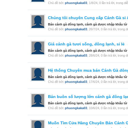
Chủ đề bởi:
phuongkaka03
,
1/8/24
, 0 lần trả lời, trong d
Chúng tôi chuyên Cung cấp Cánh Gà sỉ &
Bán cánh gà đông lạnh, cánh gà được nhập khẩu từ Ý, 
Chủ đề bởi:
phuongkaka03
,
26/7/24
, 0 lần trả lời, trong 
Giá cánh gà tươi sống, đông lạnh, sỉ lẻ
Bán cánh gà đông lạnh, cánh gà được nhập khẩu từ Ý, 
Chủ đề bởi:
phuongkaka03
,
28/6/24
, 0 lần trả lời, trong 
Hệ thống Chuyên mua bán Cánh Gà đôn
Bán cánh gà đông lạnh, cánh gà được nhập khẩu từ Ý, 
Chủ đề bởi:
phuongkaka03
,
17/6/24
, 0 lần trả lời, trong 
Bán buôn số lượng lớn cánh gà đông lạn
Bán cánh gà đông lạnh, cánh gà được nhập khẩu từ Ý, 
Chủ đề bởi:
phuongkaka03
,
10/6/24
, 0 lần trả lời, trong 
Muốn Tìm Cửa Hàng Chuyên Bán Cánh 