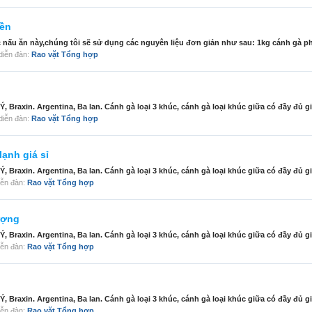
iền
 nấu ăn này,chúng tôi sẽ sử dụng các nguyên liệu đơn giản như sau: 1kg cánh gà phầ
g diễn đàn:
Rao vặt Tổng hợp
Braxin. Argentina, Ba lan. Cánh gà loại 3 khúc, cánh gà loại khúc giữa có đầy đủ gi
g diễn đàn:
Rao vặt Tổng hợp
ạnh giá sỉ
Braxin. Argentina, Ba lan. Cánh gà loại 3 khúc, cánh gà loại khúc giữa có đầy đủ gi
diễn đàn:
Rao vặt Tổng hợp
ượng
Braxin. Argentina, Ba lan. Cánh gà loại 3 khúc, cánh gà loại khúc giữa có đầy đủ gi
diễn đàn:
Rao vặt Tổng hợp
Braxin. Argentina, Ba lan. Cánh gà loại 3 khúc, cánh gà loại khúc giữa có đầy đủ gi
diễn đàn:
Rao vặt Tổng hợp