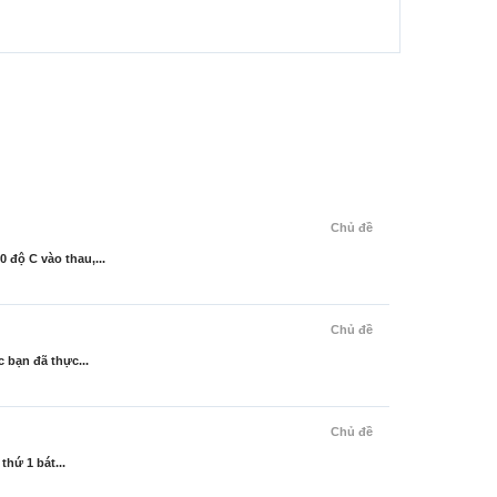
Chủ đề
 độ C vào thau,...
Chủ đề
 bạn đã thực...
Chủ đề
hứ 1 bát...