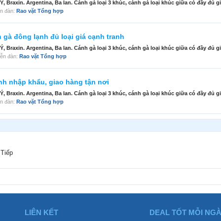
Braxin. Argentina, Ba lan. Cánh gà loại 3 khúc, cánh gà loại khúc giữa có đầy đủ gi
iễn đàn:
Rao vặt Tổng hợp
 gà đông lạnh đủ loại giá cạnh tranh
Braxin. Argentina, Ba lan. Cánh gà loại 3 khúc, cánh gà loại khúc giữa có đầy đủ gi
diễn đàn:
Rao vặt Tổng hợp
h nhập khẩu, giao hàng tận nơi
Braxin. Argentina, Ba lan. Cánh gà loại 3 khúc, cánh gà loại khúc giữa có đầy đủ gi
iễn đàn:
Rao vặt Tổng hợp
Tiếp
LIÊN KẾT
DEAL TỐT MỖI NG