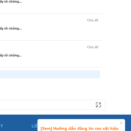
ấy tờ chứng...
Chủ đề
ấy tờ chứng...
Chủ đề
ấy tờ chứng...
ÀY
LIÊN HỆ
[Xem] Hưỡng dẫn đăng tin rao vặt hiệu