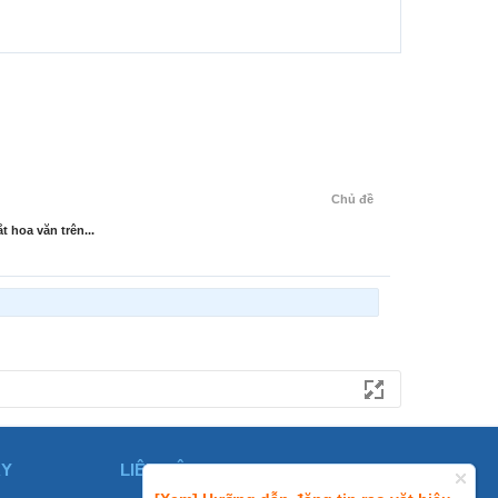
Chủ đề
 hoa văn trên...
ÀY
LIÊN HỆ