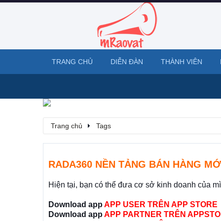
TRANG CHỦ
DIỄN ĐÀN
THÀNH VIÊN
Trang chủ
Tags
RADA360 NỀN TẢNG BÁN HÀNG MỚ
Hiện tại, bạn có thể đưa cơ sở kinh doanh của m
Download app
APP USER TRÊN APP STORE
Download app
APP PARTNER TRÊN APPSTO