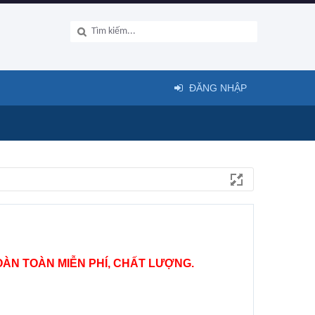
ĐĂNG NHẬP
ÀN TOÀN MIỄN PHÍ, CHẤT LƯỢNG.