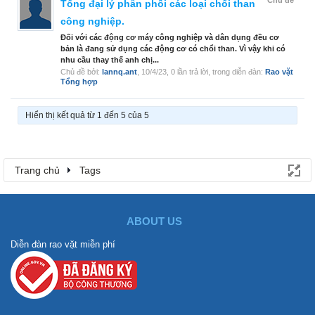
Chủ đề
Tổng đại lý phân phối các loại chổi than
công nghiệp.
Đối với các động cơ máy công nghiệp và dân dụng đều cơ
bản là đang sử dụng các động cơ có chổi than. Vì vậy khi có
nhu cầu thay thế anh chị...
Chủ đề bởi:
lannq.ant
,
10/4/23
, 0 lần trả lời, trong diễn đàn:
Rao vặt
Tổng hợp
Hiển thị kết quả từ 1 đến 5 của 5
Trang chủ
Tags
ABOUT US
Diễn đàn rao vặt miễn phí