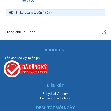
Tổng hợp
Hiển thị kết quả từ 1 đến 4 của 4
Trang chủ
Tags
ABOUT US
Diễn đàn rao vặt miễn phí
LIÊN KẾT
Babydeal Vietnam
Lều xông hơi tự bung
DEAL TỐT MỖI NGÀY