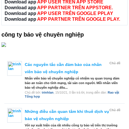
Download app
APP USER TRÊN APP STORE
Download app
APP PARTNER TRÊN APPSTORE.
Download app
APP USER TRÊN GOOGLE PPLAY
Download app
APP PARTNER TRÊN GOOGLE PLAY.
công ty bảo vệ chuyên nghiệp
Chủ đề
Các nguyên tắc cần đảm bảo của nhân
viên bảo vệ chuyên nghiệp
Nhân viên bảo vệ chuyên nghiệp có nhiệm vụ quan trọng đảm
bảo an toàn cho tính mạng, tài sản con người. Mỗi nhân viên
bảo vệ chuyên nghiệp đều...
Chủ đề bởi:
trinhlan
,
15/10/21
, 0 lần trả lời, trong diễn đàn:
Rao vặt
Tổng hợp
Chủ đề
Những điều cần quan tâm khi thuê dịch vụ
bảo vệ chuyên nghiệp
Với sự xuất hiện của rất nhiều công ty bảo vệ trên thị trường