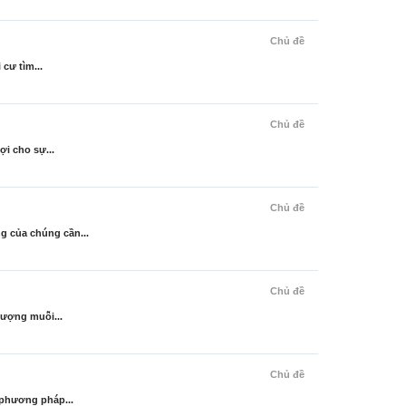
Chủ đề
cư tìm...
Chủ đề
ợi cho sự...
Chủ đề
g của chúng cần...
Chủ đề
lượng muỗi...
Chủ đề
 phương pháp...