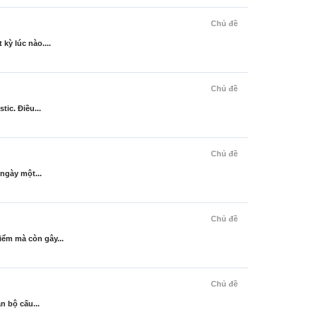
Chủ đề
kỳ lúc nào....
Chủ đề
ic. Điều...
Chủ đề
ngày một...
Chủ đề
iểm mà còn gây...
Chủ đề
n bộ cấu...