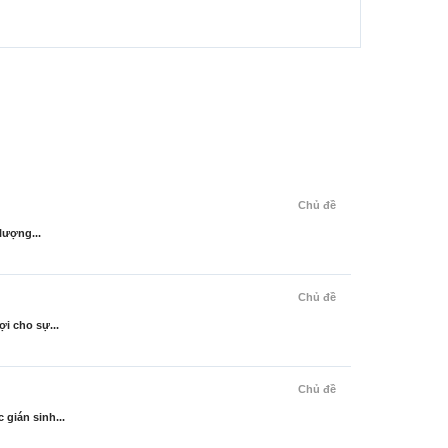
Chủ đề
lượng...
Chủ đề
i cho sự...
Chủ đề
gián sinh...