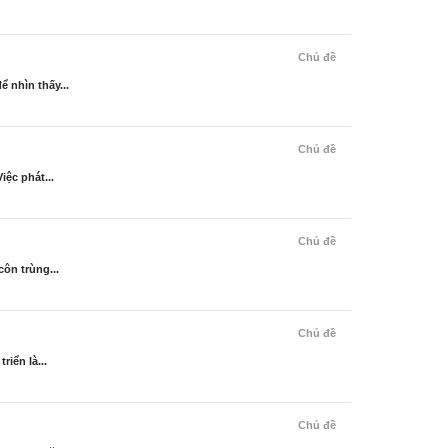
Chủ đề
 nhìn thấy...
Chủ đề
iệc phát...
Chủ đề
côn trùng...
Chủ đề
riển là...
Chủ đề