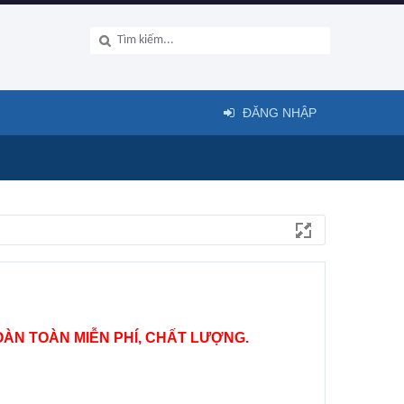
ĐĂNG NHẬP
ÀN TOÀN MIỄN PHÍ, CHẤT LƯỢNG.