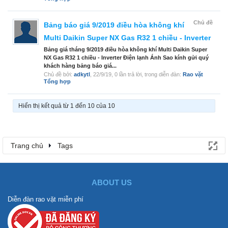
Chủ đề
Bảng báo giá 9/2019 điều hòa không khí
Multi Daikin Super NX Gas R32 1 chiều - Inverter
Bảng giá tháng 9/2019 điều hòa không khí Multi Daikin Super
NX Gas R32 1 chiều - Inverter Điện lạnh Ánh Sao kính gửi quý
khách hàng bảng báo giá...
Chủ đề bởi:
adkytl
,
22/9/19
, 0 lần trả lời, trong diễn đàn:
Rao vặt
Tổng hợp
Hiển thị kết quả từ 1 đến 10 của 10
Trang chủ
Tags
ABOUT US
Diễn đàn rao vặt miễn phí