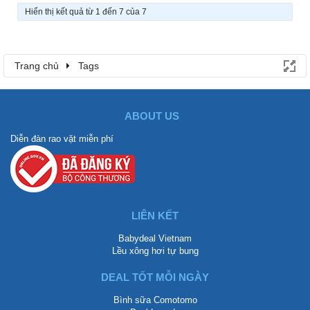
Hiển thị kết quả từ 1 đến 7 của 7
Trang chủ
Tags
ABOUT US
Diễn đàn rao vặt miễn phí
LIÊN KẾT
Babydeal Vietnam
Lều xông hơi tự bung
DEAL TỐT MỖI NGÀY
Bình sữa Comotomo