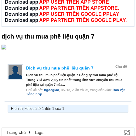
Download app
APP USER TRÊN APP STORE
Download app
APP PARTNER TRÊN APPSTORE.
Download app
APP USER TRÊN GOOGLE PPLAY
Download app
APP PARTNER TRÊN GOOGLE PLAY.
dịch vụ thu mua phế liệu quận 7
Chủ đề
Dịch vụ thu mua phế liệu quận 7
Dịch vụ thu mua phế liệu quận 7 Công ty thu mua phế liệu
Trung Ý là đơn vị uy tín nhất trong lĩnh vực chuyên thu mua
phế liệu tại quận 7 của...
Chủ đề bởi:
ngocgiao
,
4/7/18
, 2 lần trả lời, trong diễn đàn:
Rao vặt
Tổng hợp
Hiển thị kết quả từ 1 đến 1 của 1
Trang chủ
Tags