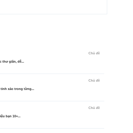
Chủ đề
thư giãn, dễ...
Chủ đề
inh xảo trong từng...
Chủ đề
ệu bạn 10+...