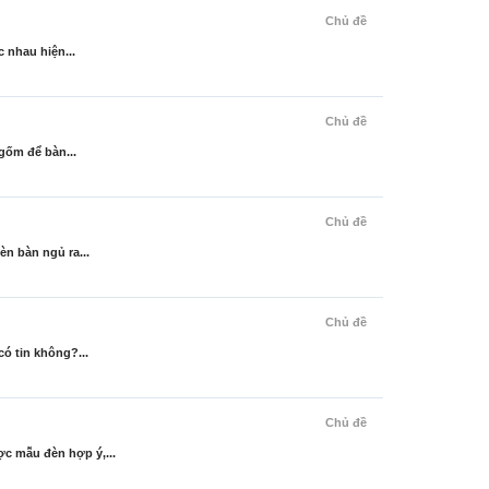
Chủ đề
 nhau hiện...
Chủ đề
gốm để bàn...
Chủ đề
èn bàn ngủ ra...
Chủ đề
ó tin không?...
Chủ đề
c mẫu đèn hợp ý,...