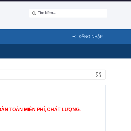
ĐĂNG NHẬP
ÀN TOÀN MIỄN PHÍ, CHẤT LƯỢNG.