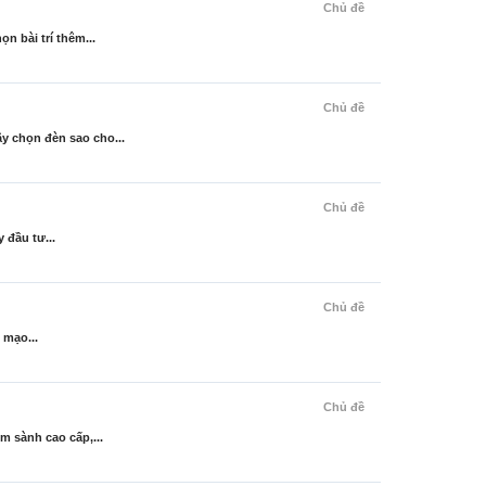
Chủ đề
 bài trí thêm...
Chủ đề
y chọn đèn sao cho...
Chủ đề
 đầu tư...
Chủ đề
 mạo...
Chủ đề
 sành cao cấp,...