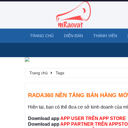
TRANG CHỦ
DIỄN ĐÀN
THÀNH VIÊN
Trang chủ
Tags
RADA360 NỀN TẢNG BÁN HÀNG MỚ
Hiện tại, bạn có thể đưa cơ sở kinh doanh của m
Download app
APP USER TRÊN APP STORE
Download app
APP PARTNER TRÊN APPSTO