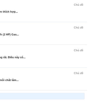
Chủ đề
m thích hợp...
Chủ đề
 (2 HP) Gas...
Chủ đề
rãi. Điều này có...
Chủ đề
ôi chất làm...