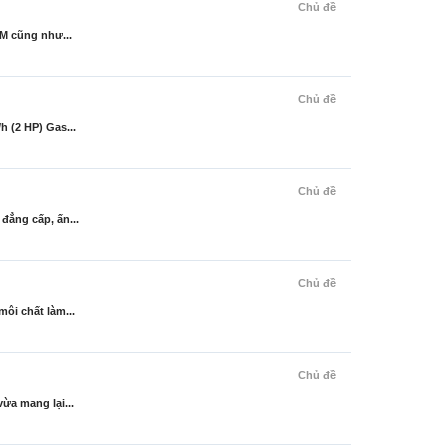
Chủ đề
CM cũng như...
Chủ đề
 (2 HP) Gas...
Chủ đề
đẳng cấp, ấn...
Chủ đề
ôi chất làm...
Chủ đề
ừa mang lại...