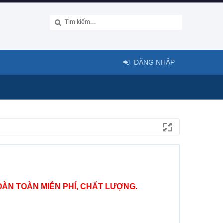
ĐĂNG NHẬP
ÀN TOÀN MIỄN PHÍ, CHẤT LƯỢNG.