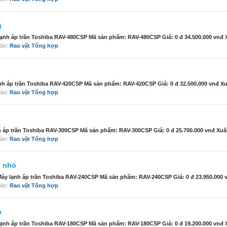
g
ạnh áp trần Toshiba RAV-480CSP Mã sản phẩm: RAV-480CSP Giá: 0 đ 34.500.000 vnđ Xuấ
 đàn:
Rao vặt Tổng hợp
h áp trần Toshiba RAV-420CSP Mã sản phẩm: RAV-420CSP Giá: 0 đ 32.500.000 vnđ Xuất
 đàn:
Rao vặt Tổng hợp
h áp trần Toshiba RAV-300CSP Mã sản phẩm: RAV-300CSP Giá: 0 đ 25.700.000 vnđ Xuất x
 đàn:
Rao vặt Tổng hợp
g nhỏ
áy lạnh áp trần Toshiba RAV-240CSP Mã sản phẩm: RAV-240CSP Giá: 0 đ 23.950.000 vn
 đàn:
Rao vặt Tổng hợp
p
ạnh áp trần Toshiba RAV-180CSP Mã sản phẩm: RAV-180CSP Giá: 0 đ 19.200.000 vnđ Xuấ