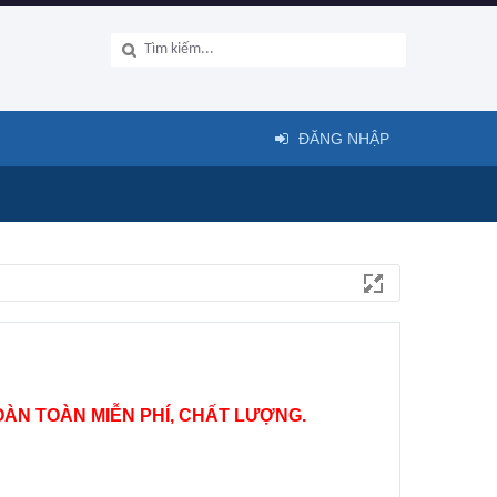
ĐĂNG NHẬP
ÀN TOÀN MIỄN PHÍ, CHẤT LƯỢNG.