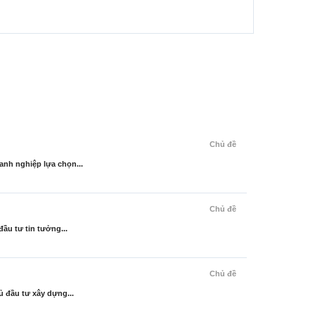
Chủ đề
nh nghiệp lựa chọn...
Chủ đề
ầu tư tin tưởng...
Chủ đề
 đầu tư xây dựng...