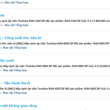
 đàn:
Rao vặt Tổng hợp
ách
 lạnh áp trần Toshiba RAV-130CSP Mã sản phẩm: RAV-130CSP Giá: 0 đ 17.800.000 vnđ 
 đàn:
Rao vặt Tổng hợp
 – Công suất lớn, bền bỉ
 lớn, bền bỉ [IMG] Máy lạnh áp trần Toshiba RAV-600CSP Mã sản phẩm: RAV-600CSP Gi
àn:
Rao vặt Tổng hợp
iệc cưới
MG] Máy lạnh áp trần Toshiba RAV-480CSP Mã sản phẩm: RAV-480CSP Giá: 0 đ 34.500.00
àn:
Rao vặt Tổng hợp
 – Vận hành êm ái
êm ái [IMG] Máy lạnh áp trần Toshiba RAV-420CSP Mã sản phẩm: RAV-420CSP Giá: 0 đ 
àn:
Rao vặt Tổng hợp
m mát không gian rộng