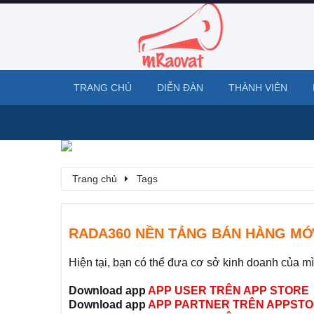
TRANG CHỦ
DIỄN ĐÀN
THÀNH VIÊN
Trang chủ
Tags
RADA360 NỀN TẢNG BÁN HÀNG MỚ
Hiện tại, bạn có thể đưa cơ sở kinh doanh của m
Download app
APP USER TRÊN APP STORE
Download app
APP PARTNER TRÊN APPSTO