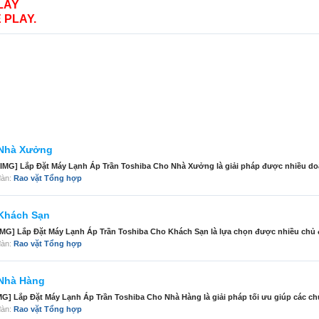
LAY
 PLAY.
 Nhà Xưởng
IMG] Lắp Đặt Máy Lạnh Áp Trần Toshiba Cho Nhà Xưởng là giải pháp được nhiều doa
 đàn:
Rao vặt Tổng hợp
 Khách Sạn
MG] Lắp Đặt Máy Lạnh Áp Trần Toshiba Cho Khách Sạn là lựa chọn được nhiều chủ đ
 đàn:
Rao vặt Tổng hợp
 Nhà Hàng
] Lắp Đặt Máy Lạnh Áp Trần Toshiba Cho Nhà Hàng là giải pháp tối ưu giúp các chủ
 đàn:
Rao vặt Tổng hợp