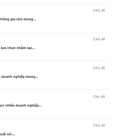
Chủ đề
những gia chủ mong...
Chủ đề
lựa chọn nhằm tạo...
Chủ đề
c doanh nghiệp mong...
Chủ đề
ợc nhiều doanh nghiệp...
Chủ đề
ất xứ:...