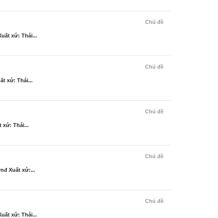
Chủ đề
t xứ: Thái...
Chủ đề
 xứ: Thái...
Chủ đề
ứ: Thái...
Chủ đề
đ Xuất xứ:...
Chủ đề
t xứ: Thái...