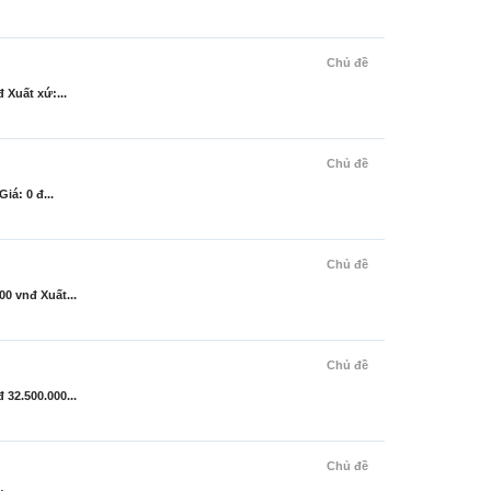
Chủ đề
Xuất xứ:...
Chủ đề
á: 0 đ...
Chủ đề
0 vnđ Xuất...
Chủ đề
32.500.000...
Chủ đề