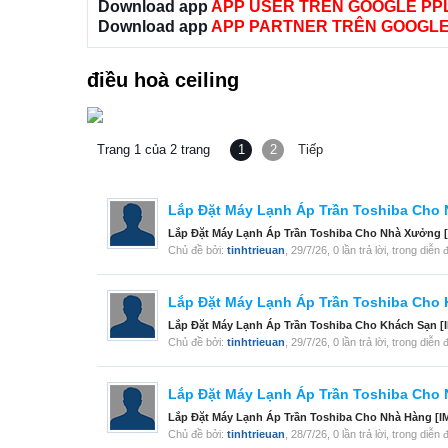
Download app
APP USER TRÊN GOOGLE PP
Download app
APP PARTNER TRÊN GOOGLE
điều hoà ceiling
Trang 1 của 2 trang
1
2
Tiếp
Lắp Đặt Máy Lạnh Áp Trần Toshiba Cho
Lắp Đặt Máy Lạnh Áp Trần Toshiba Cho Nhà Xưởng [
Chủ đề bởi:
tinhtrieuan
,
29/7/26
, 0 lần trả lời, trong diễn
Lắp Đặt Máy Lạnh Áp Trần Toshiba Cho
Lắp Đặt Máy Lạnh Áp Trần Toshiba Cho Khách Sạn [I
Chủ đề bởi:
tinhtrieuan
,
29/7/26
, 0 lần trả lời, trong diễn
Lắp Đặt Máy Lạnh Áp Trần Toshiba Cho
Lắp Đặt Máy Lạnh Áp Trần Toshiba Cho Nhà Hàng [IMG
Chủ đề bởi:
tinhtrieuan
,
28/7/26
, 0 lần trả lời, trong diễn