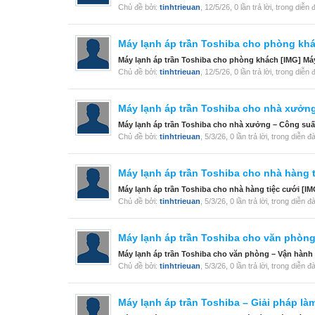
Chủ đề bởi:
tinhtrieuan
,
12/5/26
, 0 lần trả lời, trong diễn
Máy lạnh áp trần Toshiba cho phòng kh
Máy lạnh áp trần Toshiba cho phòng khách [IMG] Máy
Chủ đề bởi:
tinhtrieuan
,
12/5/26
, 0 lần trả lời, trong diễn
Máy lạnh áp trần Toshiba cho nhà xưởng
Máy lạnh áp trần Toshiba cho nhà xưởng – Công suất
Chủ đề bởi:
tinhtrieuan
,
5/3/26
, 0 lần trả lời, trong diễn đ
Máy lạnh áp trần Toshiba cho nhà hàng t
Máy lạnh áp trần Toshiba cho nhà hàng tiệc cưới [I
Chủ đề bởi:
tinhtrieuan
,
5/3/26
, 0 lần trả lời, trong diễn đ
Máy lạnh áp trần Toshiba cho văn phòng
Máy lạnh áp trần Toshiba cho văn phòng – Vận hành 
Chủ đề bởi:
tinhtrieuan
,
5/3/26
, 0 lần trả lời, trong diễn đ
Máy lạnh áp trần Toshiba – Giải pháp là