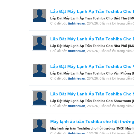
Lắp Đặt Máy Lạnh Áp Trần Toshiba Cho 
Lắp Đặt Máy Lạnh Áp Trần Toshiba Cho Biệt Thự [IM
Chủ đề bởi:
tinhtrieuan
,
28/7/26
, 0 lần trả lời, trong diễn
Lắp Đặt Máy Lạnh Áp Trần Toshiba Cho
Lắp Đặt Máy Lạnh Áp Trần Toshiba Cho Nhà Phố [IMG
Chủ đề bởi:
tinhtrieuan
,
28/7/26
, 0 lần trả lời, trong diễn
Lắp Đặt Máy Lạnh Áp Trần Toshiba Cho
Lắp Đặt Máy Lạnh Áp Trần Toshiba Cho Văn Phòng [I
Chủ đề bởi:
tinhtrieuan
,
28/7/26
, 0 lần trả lời, trong diễn
Lắp Đặt Máy Lạnh Áp Trần Toshiba Cho
Lắp Đặt Máy Lạnh Áp Trần Toshiba Cho Showroom [I
Chủ đề bởi:
tinhtrieuan
,
28/7/26
, 0 lần trả lời, trong diễn
Máy lạnh áp trần Toshiba cho hội trườn
Máy lạnh áp trần Toshiba cho hội trường [IMG] Máy 
Chủ đề bởi:
tinhtrieuan
,
13/5/26
, 0 lần trả lời, trong diễn