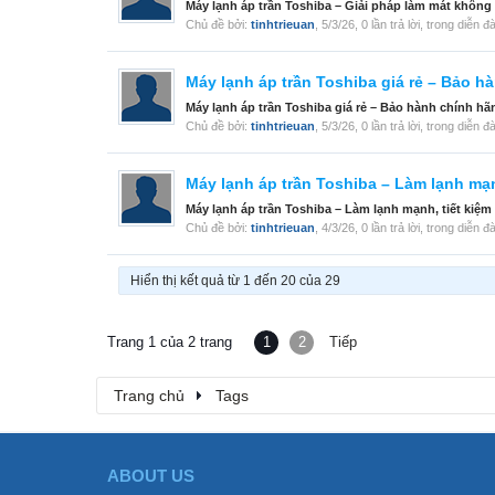
Máy lạnh áp trần Toshiba – Giải pháp làm mát không
Chủ đề bởi:
tinhtrieuan
,
5/3/26
, 0 lần trả lời, trong diễn đ
Máy lạnh áp trần Toshiba giá rẻ – Bảo 
Máy lạnh áp trần Toshiba giá rẻ – Bảo hành chính h
Chủ đề bởi:
tinhtrieuan
,
5/3/26
, 0 lần trả lời, trong diễn đ
Máy lạnh áp trần Toshiba – Làm lạnh mạn
Máy lạnh áp trần Toshiba – Làm lạnh mạnh, tiết kiệm
Chủ đề bởi:
tinhtrieuan
,
4/3/26
, 0 lần trả lời, trong diễn đ
Hiển thị kết quả từ 1 đến 20 của 29
Trang 1 của 2 trang
1
2
Tiếp
Trang chủ
Tags
ABOUT US