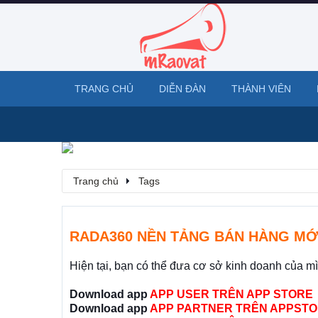
TRANG CHỦ
DIỄN ĐÀN
THÀNH VIÊN
Trang chủ
Tags
RADA360 NỀN TẢNG BÁN HÀNG MỚ
Hiện tại, bạn có thể đưa cơ sở kinh doanh của m
Download app
APP USER TRÊN APP STORE
Download app
APP PARTNER TRÊN APPSTO