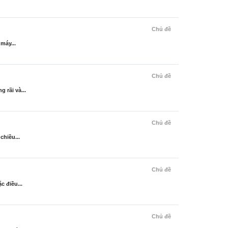
Chủ đề
máy...
Chủ đề
 rãi và...
Chủ đề
chiều...
Chủ đề
c điều...
Chủ đề