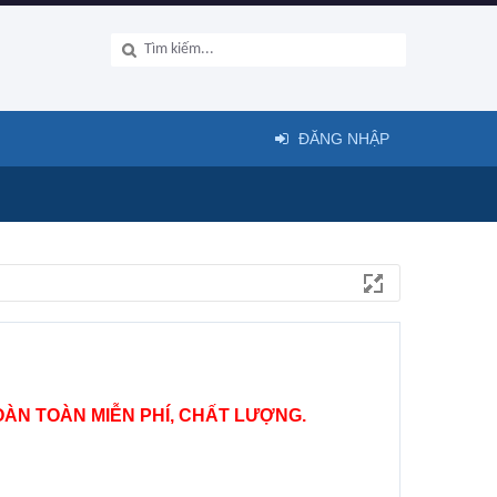
ĐĂNG NHẬP
ÀN TOÀN MIỄN PHÍ, CHẤT LƯỢNG.