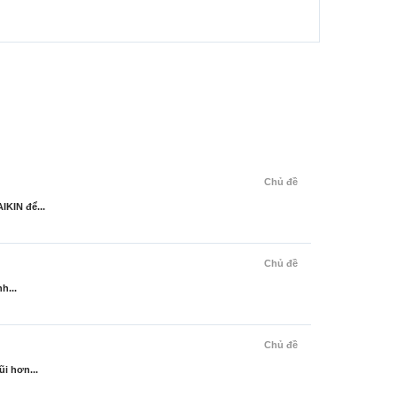
Chủ đề
IKIN để...
Chủ đề
h...
Chủ đề
i hơn...