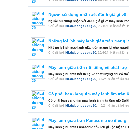
Người sử dụng nhận xét đánh giá gì về
Người sử dụng nhận xét đánh giá gì về máy lạnh Pana
Chủ đề bởi:
MLdaidongduong20
,
22/4/24
, 0 lần trả lời,
Những lợi ích máy lạnh giấu trần mang 
Những lợi ích máy lạnh giấu trần mang lại cho người 
Chủ đề bởi:
MLdaidongduong20
,
13/4/24
, 0 lần trả lời,
Máy lạnh giấu trần nổi tiếng về chất lượn
Máy lạnh giấu trần nổi tiếng về chất lượng chỉ có thể 
Chủ đề bởi:
MLdaidongduong20
,
3/4/24
, 0 lần trả lời, 
Có phải bạn đang tìm máy lạnh âm trần 
Có phải bạn đang tìm máy lạnh âm trần ống gió Daiki
Chủ đề bởi:
MLdaidongduong20
,
4/3/24
, 0 lần trả lời, 
Máy lạnh giấu trần Panasonic có điều gì 
Máy lạnh giấu trần Panasonic có điều gì đặc biệt? 1. M