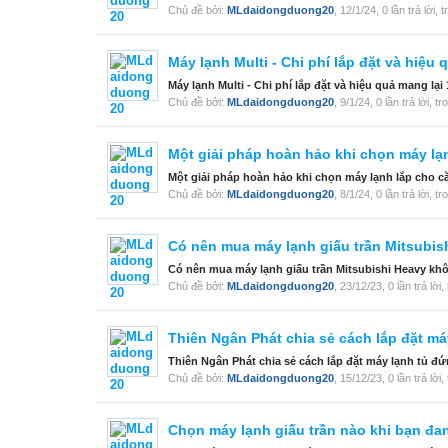
Chủ đề bởi:
MLdaidongduong20
,
12/1/24
, 0 lần trả lời,
Máy lạnh Multi - Chi phí lắp đặt và hiệu 
Máy lạnh Multi - Chi phí lắp đặt và hiệu quả mang lại
Chủ đề bởi:
MLdaidongduong20
,
9/1/24
, 0 lần trả lời, 
Một giải pháp hoàn hảo khi chọn máy lạ
Một giải pháp hoàn hảo khi chọn máy lạnh lắp cho căn
Chủ đề bởi:
MLdaidongduong20
,
8/1/24
, 0 lần trả lời, 
Có nên mua máy lạnh giấu trần Mitsubi
Có nên mua máy lạnh giấu trần Mitsubishi Heavy khôn
Chủ đề bởi:
MLdaidongduong20
,
23/12/23
, 0 lần trả lời
Thiên Ngân Phát chia sẻ cách lắp đặt má
Thiên Ngân Phát chia sẻ cách lắp đặt máy lạnh tủ đứ
Chủ đề bởi:
MLdaidongduong20
,
15/12/23
, 0 lần trả lời
Chọn máy lạnh giấu trần nào khi bạn đa