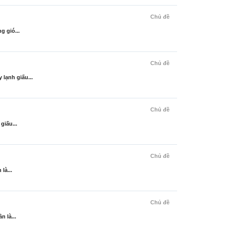
Chủ đề
g gió...
Chủ đề
lạnh giấu...
Chủ đề
giấu...
Chủ đề
là...
Chủ đề
 là...