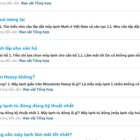
 trong diễn đàn:
Rao vặt Tổng hợp
quả mang lại
 1. Tìm hiểu nhu cầu lắp đặt máy lạnh Multi ở Việt Nam và cấu tạo 1.1. Nhu cầu lắp đặt 
trong diễn đàn:
Rao vặt Tổng hợp
nh lắp cho căn hộ
 hộ 1. Tiêu chí lựa chọn máy lạnh cho căn hộ 1.1. Làm mát tốt Do có không gian rộng
trong diễn đàn:
Rao vặt Tổng hợp
shi Heavy không?
g? 1. Máy lạnh giấu trần Mitsubishi Heavy là gì? Là mẫu máy lạnh 1 chiều không có 
, trong diễn đàn:
Rao vặt Tổng hợp
y lạnh tủ đứng đúng kỹ thuật nhất
ng đúng kỹ thuật nhất 1. Máy lạnh tủ đứng là gì? Máy lạnh tủ đứng (máy lạnh cây hoặ
, trong diễn đàn:
Rao vặt Tổng hợp
ng cần máy lạnh làm mát tốt nhất?