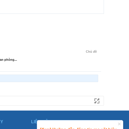
Chủ đề
ian phòng...
ÀY
LIÊN HỆ