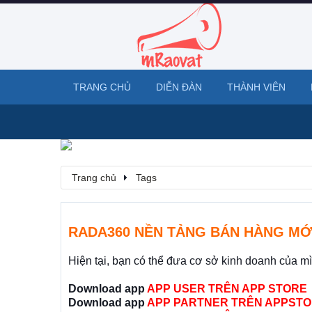
TRANG CHỦ
DIỄN ĐÀN
THÀNH VIÊN
Trang chủ
Tags
RADA360 NỀN TẢNG BÁN HÀNG MỚ
Hiện tại, bạn có thể đưa cơ sở kinh doanh của m
Download app
APP USER TRÊN APP STORE
Download app
APP PARTNER TRÊN APPSTO