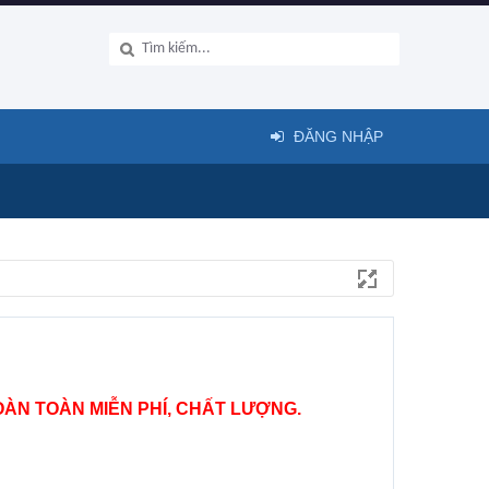
ĐĂNG NHẬP
ÀN TOÀN MIỄN PHÍ, CHẤT LƯỢNG.