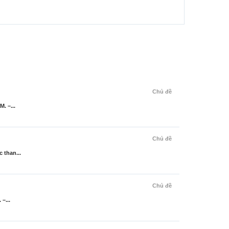
Chủ đề
. –...
Chủ đề
 than...
Chủ đề
–...