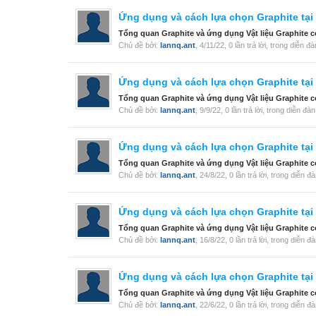
Ứng dụng và cách lựa chọn Graphite tạ
Tổng quan Graphite và ứng dụng Vật liệu Graphite c
Chủ đề bởi:
lannq.ant
,
4/11/22
, 0 lần trả lời, trong diễn đ
Ứng dụng và cách lựa chọn Graphite tạ
Tổng quan Graphite và ứng dụng Vật liệu Graphite c
Chủ đề bởi:
lannq.ant
,
9/9/22
, 0 lần trả lời, trong diễn đà
Ứng dụng và cách lựa chọn Graphite tạ
Tổng quan Graphite và ứng dụng Vật liệu Graphite c
Chủ đề bởi:
lannq.ant
,
24/8/22
, 0 lần trả lời, trong diễn đ
Ứng dụng và cách lựa chọn Graphite tạ
Tổng quan Graphite và ứng dụng Vật liệu Graphite c
Chủ đề bởi:
lannq.ant
,
16/8/22
, 0 lần trả lời, trong diễn đ
Ứng dụng và cách lựa chọn Graphite tạ
Tổng quan Graphite và ứng dụng Vật liệu Graphite c
Chủ đề bởi:
lannq.ant
,
22/6/22
, 0 lần trả lời, trong diễn đ