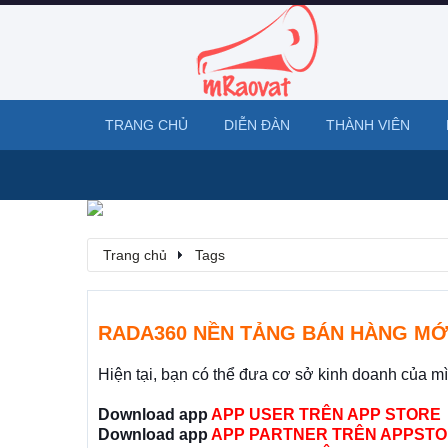
TRANG CHỦ
DIỄN ĐÀN
THÀNH VIÊN
Trang chủ
Tags
RADA360 NỀN TẢNG BÁN HÀNG MỚ
Hiện tại, bạn có thể đưa cơ sở kinh doanh của m
Download app
APP USER TRÊN APP STORE
Download app
APP PARTNER TRÊN APPSTO