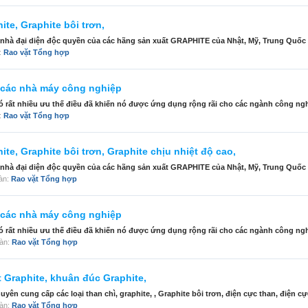
te, Graphite bôi trơn,
 nhà đại diện độc quyền của các hãng sản xuất GRAPHITE của Nhật, Mỹ, Trung Quốc 
n:
Rao vặt Tổng hợp
i các nhà máy công nghiệp
ó rất nhiều ưu thế điều đã khiến nó được ứng dụng rộng rãi cho các ngành công nghi
n:
Rao vặt Tổng hợp
te, Graphite bôi trơn, Graphite chịu nhiệt độ cao,
 nhà đại diện độc quyền của các hãng sản xuất GRAPHITE của Nhật, Mỹ, Trung Quốc 
đàn:
Rao vặt Tổng hợp
i các nhà máy công nghiệp
ó rất nhiều ưu thế điều đã khiến nó được ứng dụng rộng rãi cho các ngành công nghi
đàn:
Rao vặt Tổng hợp
t Graphite, khuân đúc Graphite,
n cung cấp các loại than chì, graphite, , Graphite bôi trơn, điện cực than, điện cực
đàn:
Rao vặt Tổng hợp