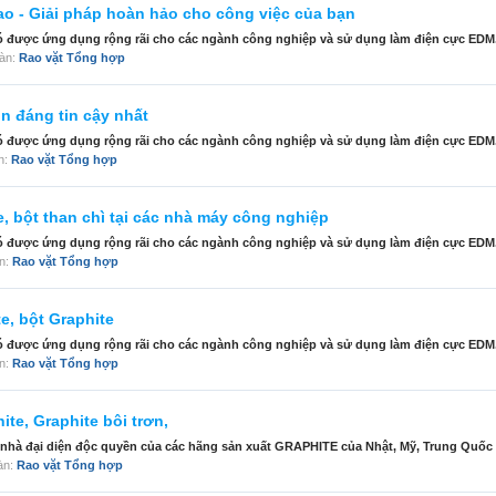
ao - Giải pháp hoàn hảo cho công việc của bạn
 nó được ứng dụng rộng rãi cho các ngành công nghiệp và sử dụng làm điện cực EDM. 
đàn:
Rao vặt Tổng hợp
n đáng tin cậy nhất
 nó được ứng dụng rộng rãi cho các ngành công nghiệp và sử dụng làm điện cực EDM. 
àn:
Rao vặt Tổng hợp
, bột than chì tại các nhà máy công nghiệp
 nó được ứng dụng rộng rãi cho các ngành công nghiệp và sử dụng làm điện cực EDM. 
àn:
Rao vặt Tổng hợp
e, bột Graphite
 nó được ứng dụng rộng rãi cho các ngành công nghiệp và sử dụng làm điện cực EDM. 
àn:
Rao vặt Tổng hợp
te, Graphite bôi trơn,
 nhà đại diện độc quyền của các hãng sản xuất GRAPHITE của Nhật, Mỹ, Trung Quốc 
đàn:
Rao vặt Tổng hợp