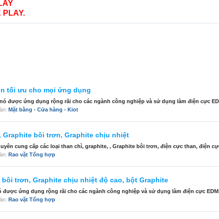
LAY
 PLAY.
ọn tối ưu cho mọi ứng dụng
ến nó được ứng dụng rộng rãi cho các ngành công nghiệp và sử dụng làm điện cực EDM
đàn:
Mặt bằng - Cửa hàng - Kiot
 Graphite bôi trơn, Graphite chịu nhiệt
n cung cấp các loại than chì, graphite, , Graphite bôi trơn, điện cực than, điện cực
đàn:
Rao vặt Tổng hợp
bôi trơn, Graphite chịu nhiệt độ cao, bột Graphite
 nó được ứng dụng rộng rãi cho các ngành công nghiệp và sử dụng làm điện cực EDM. 
đàn:
Rao vặt Tổng hợp