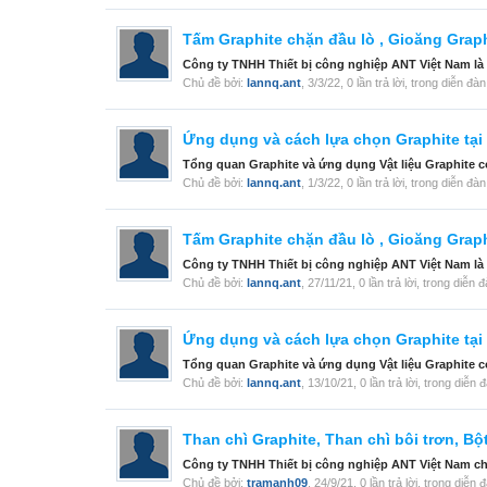
Tấm Graphite chặn đầu lò , Gioăng Graphi
Công ty TNHH Thiết bị công nghiệp ANT Việt Nam là
Chủ đề bởi:
lannq.ant
,
3/3/22
, 0 lần trả lời, trong diễn đà
Ứng dụng và cách lựa chọn Graphite tạ
Tổng quan Graphite và ứng dụng Vật liệu Graphite c
Chủ đề bởi:
lannq.ant
,
1/3/22
, 0 lần trả lời, trong diễn đà
Tấm Graphite chặn đầu lò , Gioăng Graphi
Công ty TNHH Thiết bị công nghiệp ANT Việt Nam là
Chủ đề bởi:
lannq.ant
,
27/11/21
, 0 lần trả lời, trong diễn 
Ứng dụng và cách lựa chọn Graphite tạ
Tổng quan Graphite và ứng dụng Vật liệu Graphite c
Chủ đề bởi:
lannq.ant
,
13/10/21
, 0 lần trả lời, trong diễn 
Than chì Graphite, Than chì bôi trơn, Bộ
Công ty TNHH Thiết bị công nghiệp ANT Việt Nam chuyê
Chủ đề bởi:
tramanh09
,
24/9/21
, 0 lần trả lời, trong diễn 