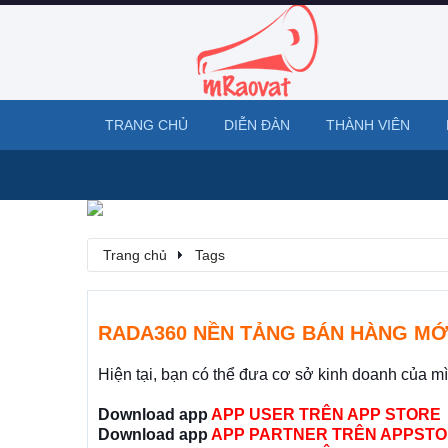
TRANG CHỦ
DIỄN ĐÀN
THÀNH VIÊN
Trang chủ
Tags
RADA360 NỀN TẢNG BÁN HÀNG MỚ
Hiện tại, bạn có thể đưa cơ sở kinh doanh của m
Download app
APP USER TRÊN APP STORE
Download app
APP PARTNER TRÊN APPSTO