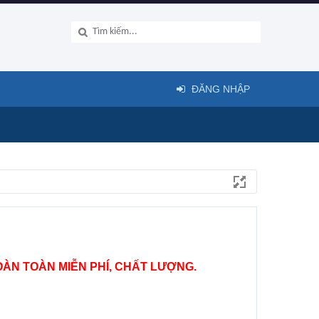
ĐĂNG NHẬP
ÀN TOÀN MIỄN PHÍ, CHẤT LƯỢNG.