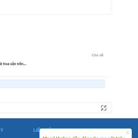
Chủ đề
 hoa văn trên...
ÀY
LIÊN HỆ