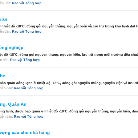
diễn đàn:
Rao vặt Tổng hợp
n ăn
iệt độ -18°C, đóng gói nguyên thùng, nguyên kiện và lưu trữ trong kho lạnh đạt ti
diễn đàn:
Rao vặt Tổng hợp
công nghiệp
t độ -18°C, đóng gói nguyên thùng, nguyên kiện, lưu trữ trong môi trường tiêu chuẩ
iễn đàn:
Rao vặt Tổng hợp
kho
ảo quản đông lạnh ở nhiệt độ -18°C, đóng gói nguyên thùng, nguyên kiện và lưu trữ
g diễn đàn:
Rao vặt Tổng hợp
àng, Quán Ăn
ng lạnh, được bảo quản ở nhiệt độ -18°C, đóng gói nguyên thùng, nguyên kiện, đảm
g diễn đàn:
Rao vặt Tổng hợp
lượng cao cho nhà hàng