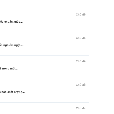
Chủ đề
êu chuẩn, giúp...
Chủ đề
n nghiêm ngặt....
Chủ đề
 trong môi...
Chủ đề
 bảo chất lượng...
Chủ đề