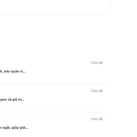
Chủ đề
, bảo quản ở...
Chủ đề
n và giá trị...
Chủ đề
ngặt, giúp giữ...