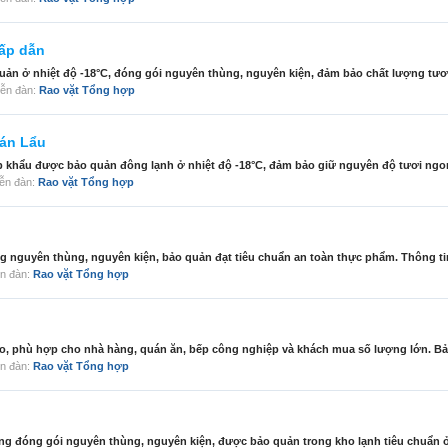
hấp dẫn
n ở nhiệt độ -18°C, đóng gói nguyên thùng, nguyên kiện, đảm bảo chất lượng tươi 
diễn đàn:
Rao vặt Tổng hợp
án Lẩu
p khẩu được bảo quản đông lạnh ở nhiệt độ -18°C, đảm bảo giữ nguyên độ tươi ngon
diễn đàn:
Rao vặt Tổng hợp
g nguyên thùng, nguyên kiện, bảo quản đạt tiêu chuẩn an toàn thực phẩm. Thông ti
iễn đàn:
Rao vặt Tổng hợp
, phù hợp cho nhà hàng, quán ăn, bếp công nghiệp và khách mua số lượng lớn. Bảo
iễn đàn:
Rao vặt Tổng hợp
g đóng gói nguyên thùng, nguyên kiện, được bảo quản trong kho lạnh tiêu chuẩn ở n