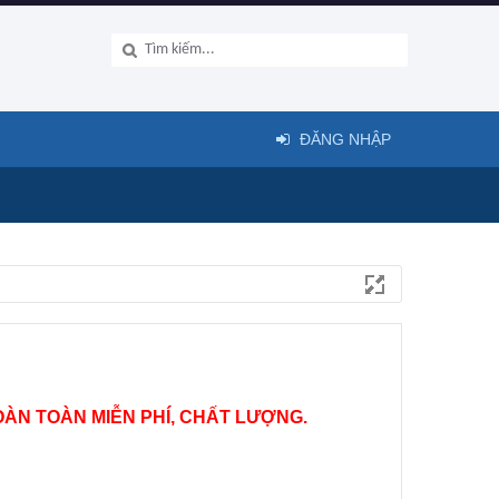
ĐĂNG NHẬP
ÀN TOÀN MIỄN PHÍ, CHẤT LƯỢNG.