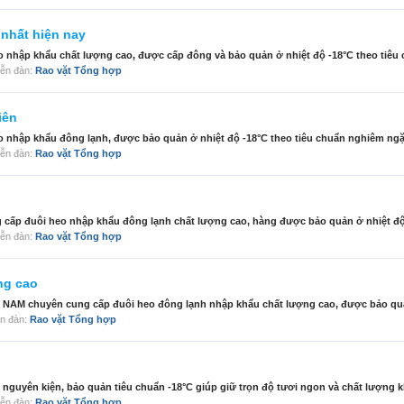
 nhất hiện nay
nhập khẩu chất lượng cao, được cấp đông và bảo quản ở nhiệt độ -18°C theo tiêu c
diễn đàn:
Rao vặt Tổng hợp
iên
nhập khẩu đông lạnh, được bảo quản ở nhiệt độ -18°C theo tiêu chuẩn nghiêm ngặt 
diễn đàn:
Rao vặt Tổng hợp
đuôi heo nhập khẩu đông lạnh chất lượng cao, hàng được bảo quản ở nhiệt độ ti
diễn đàn:
Rao vặt Tổng hợp
ng cao
chuyên cung cấp đuôi heo đông lạnh nhập khẩu chất lượng cao, được bảo quản 
iễn đàn:
Rao vặt Tổng hợp
guyên kiện, bảo quản tiêu chuẩn -18°C giúp giữ trọn độ tươi ngon và chất lượng kh
diễn đàn:
Rao vặt Tổng hợp