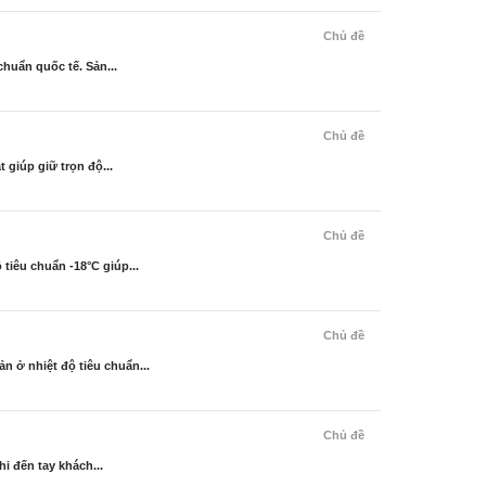
Chủ đề
huẩn quốc tế. Sản...
Chủ đề
giúp giữ trọn độ...
Chủ đề
êu chuẩn -18°C giúp...
Chủ đề
ở nhiệt độ tiêu chuẩn...
Chủ đề
i đến tay khách...