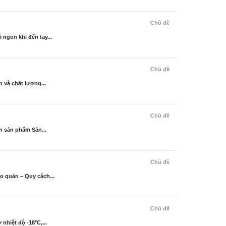
Chủ đề
ngon khi đến tay...
Chủ đề
 và chất lượng...
Chủ đề
n sản phẩm Sản...
Chủ đề
 quản – Quy cách...
Chủ đề
hiệt độ -18°C,...