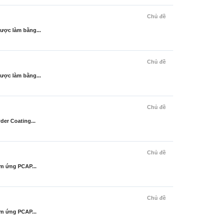
Chủ đề
ược làm bằng...
Chủ đề
ược làm bằng...
Chủ đề
der Coating...
Chủ đề
ảm ứng PCAP...
Chủ đề
ảm ứng PCAP...