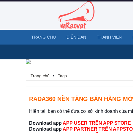
TRANG CHỦ
DIỄN ĐÀN
THÀNH VIÊN
Trang chủ
Tags
RADA360 NỀN TẢNG BÁN HÀNG MỚ
Hiện tại, bạn có thể đưa cơ sở kinh doanh của m
Download app
APP USER TRÊN APP STORE
Download app
APP PARTNER TRÊN APPSTO