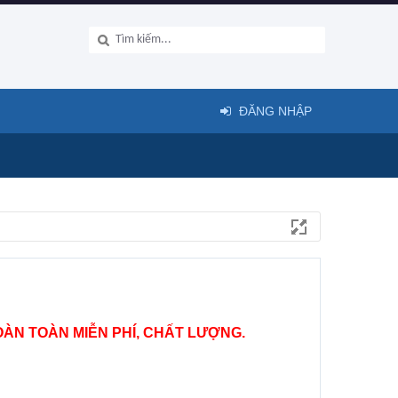
ĐĂNG NHẬP
ÀN TOÀN MIỄN PHÍ, CHẤT LƯỢNG.