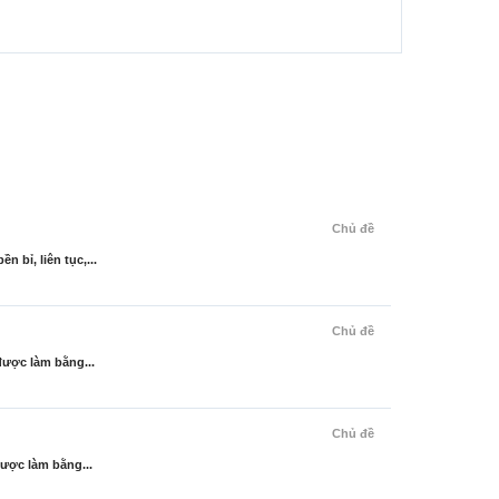
Chủ đề
bỉ, liên tục,...
Chủ đề
được làm bằng...
Chủ đề
ược làm bằng...