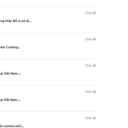
Chủ đề
thép Bộ vi xử lý...
Chủ đề
der Coating...
Chủ đề
i Việt Nam....
Chủ đề
i Việt Nam....
Chủ đề
út corona mới...