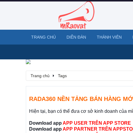
TRANG CHỦ
DIỄN ĐÀN
THÀNH VIÊN
Trang chủ
Tags
RADA360 NỀN TẢNG BÁN HÀNG MỚ
Hiện tại, bạn có thể đưa cơ sở kinh doanh của m
Download app
APP USER TRÊN APP STORE
Download app
APP PARTNER TRÊN APPSTO