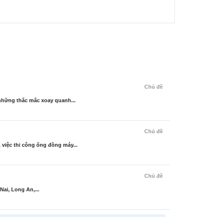
Chủ đề
ững thắc mắc xoay quanh...
Chủ đề
ệc thi công ống đồng máy...
Chủ đề
ai, Long An,...