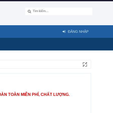
ĐĂNG NHẬP
ÀN TOÀN MIỄN PHÍ, CHẤT LƯỢNG.