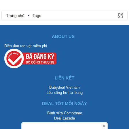
Trang chủ
Tags
ABOUT US
Diễn đàn rao vặt miễn phí
LIÊN KẾT
Babydeal Vietnam
Lều xông hơi tự bung
DEAL TỐT MỖI NGÀY
Bình sữa Comotomo
Deal Lazada
Deal Shopee