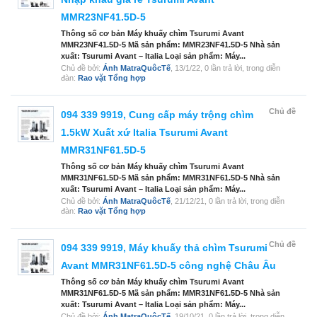
MMR23NF41.5D-5
Thông số cơ bản Máy khuấy chìm Tsurumi Avant
MMR23NF41.5D-5 Mã sản phẩm: MMR23NF41.5D-5 Nhà sản
xuất: Tsurumi Avant – Italia Loại sản phẩm: Máy...
Chủ đề bởi:
Ánh MatraQuôcTế
,
13/1/22
, 0 lần trả lời, trong diễn
đàn:
Rao vặt Tổng hợp
Chủ đề
094 339 9919, Cung cấp máy trộng chìm
1.5kW Xuất xứ Italia Tsurumi Avant
MMR31NF61.5D-5
Thông số cơ bản Máy khuấy chìm Tsurumi Avant
MMR31NF61.5D-5 Mã sản phẩm: MMR31NF61.5D-5 Nhà sản
xuất: Tsurumi Avant – Italia Loại sản phẩm: Máy...
Chủ đề bởi:
Ánh MatraQuôcTế
,
21/12/21
, 0 lần trả lời, trong diễn
đàn:
Rao vặt Tổng hợp
Chủ đề
094 339 9919, Máy khuấy thả chìm Tsurumi
Avant MMR31NF61.5D-5 công nghệ Châu Âu
Thông số cơ bản Máy khuấy chìm Tsurumi Avant
MMR31NF61.5D-5 Mã sản phẩm: MMR31NF61.5D-5 Nhà sản
xuất: Tsurumi Avant – Italia Loại sản phẩm: Máy...
Chủ đề bởi:
Ánh MatraQuôcTế
,
19/10/21
, 0 lần trả lời, trong diễn