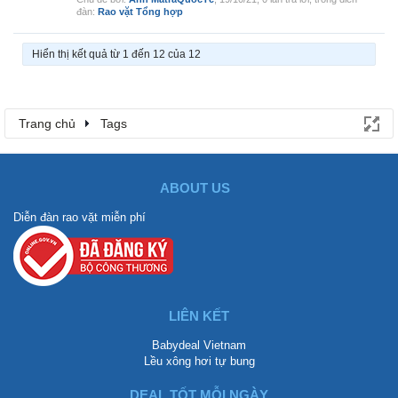
đàn:
Rao vặt Tổng hợp
Hiển thị kết quả từ 1 đến 12 của 12
Trang chủ
Tags
ABOUT US
Diễn đàn rao vặt miễn phí
LIÊN KẾT
Babydeal Vietnam
Lều xông hơi tự bung
DEAL TỐT MỖI NGÀY