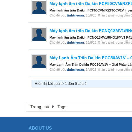
Máy lạnh âm trần Daikin FCF50CVM/RZF50C
Máy lạnh âm trần Daikin FCF50CVM/RZF50CV2V Inverte
Chủ đề bởi:
tinhtrieuan
,
15/8/25
, 0 lần trả lời, trong diễn
Máy lạnh âm trần Daikin FCNQ18MV1/RNQ
Máy lạnh âm trần Daikin FCNQ18MV1/RNQ18MV1 R410 
Chủ đề bởi:
tinhtrieuan
,
15/8/25
, 0 lần trả lời, trong diễn
Máy Lạnh Âm Trần Daikin FCC50AV1V – G
Máy Lạnh Âm Trần Daikin FCC50AV1V – Giải Pháp L
Chủ đề bởi:
tinhtrieuan
,
14/8/25
, 0 lần trả lời, trong diễn
Hiển thị kết quả từ 1 đến 6 của 6
Trang chủ
Tags
ABOUT US