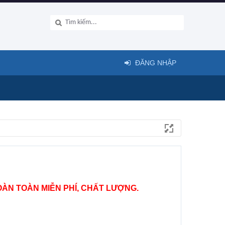
ĐĂNG NHẬP
ÀN TOÀN MIỄN PHÍ, CHẤT LƯỢNG.