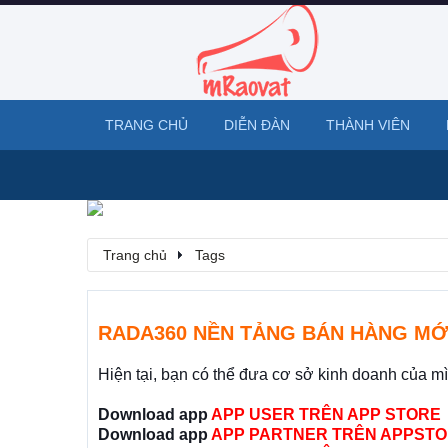
TRANG CHỦ
DIỄN ĐÀN
THÀNH VIÊN
Trang chủ
Tags
RADA360 NỀN TẢNG BÁN HÀNG MỚ
Hiện tại, bạn có thể đưa cơ sở kinh doanh của m
Download app
APP USER TRÊN APP STORE
Download app
APP PARTNER TRÊN APPSTO