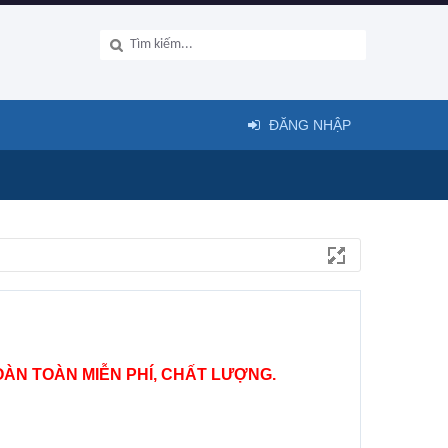
ĐĂNG NHẬP
ÀN TOÀN MIỄN PHÍ, CHẤT LƯỢNG.