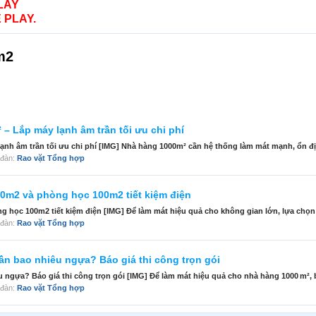
LAY
 PLAY.
m2
– Lắp máy lạnh âm trần tối ưu chi phí
nh âm trần tối ưu chi phí [IMG] Nhà hàng 1000m² cần hệ thống làm mát mạnh, ổn định
n đàn:
Rao vặt Tổng hợp
0m2 và phòng học 100m2 tiết kiệm điện
học 100m2 tiết kiệm điện [IMG] Để làm mát hiệu quả cho không gian lớn, lựa chọn 
n đàn:
Rao vặt Tổng hợp
ần bao nhiêu ngựa? Báo giá thi công trọn gói
 ngựa? Báo giá thi công trọn gói [IMG] Để làm mát hiệu quả cho nhà hàng 1000 m², 
n đàn:
Rao vặt Tổng hợp