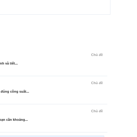
Chủ đề
 và tiết...
Chủ đề
đúng công suất...
Chủ đề
bạn cần khoảng...