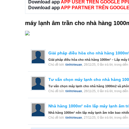
Download app
APP USER TRÊN GOOGLE PP
Download app
APP PARTNER TRÊN GOOGLE
máy lạnh âm trần cho nhà hàng 1000
Giải pháp điều hòa cho nhà hàng 1000m² 
Giải pháp điều hòa cho nhà hàng 1000m² – Lắp máy lạ
Chủ đề bởi:
tinhtrieuan
,
28/11/25
, 0 lần trả lời, trong diễ
Tư vấn chọn máy lạnh cho nhà hàng 100
Tư vấn chọn máy lạnh cho nhà hàng 1000m2 và phòng 
Chủ đề bởi:
tinhtrieuan
,
28/11/25
, 0 lần trả lời, trong diễ
Nhà hàng 1000m² nên lắp máy lạnh âm tr
Nhà hàng 1000m² nên lắp máy lạnh âm trần bao nhiêu
Chủ đề bởi:
tinhtrieuan
,
27/11/25
, 0 lần trả lời, trong diễ