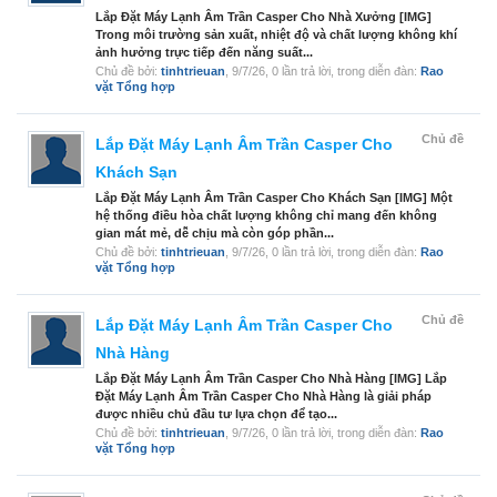
Lắp Đặt Máy Lạnh Âm Trần Casper Cho Nhà Xưởng [IMG]
Trong môi trường sản xuất, nhiệt độ và chất lượng không khí
ảnh hưởng trực tiếp đến năng suất...
Chủ đề bởi:
tinhtrieuan
,
9/7/26
, 0 lần trả lời, trong diễn đàn:
Rao
vặt Tổng hợp
Chủ đề
Lắp Đặt Máy Lạnh Âm Trần Casper Cho
Khách Sạn
Lắp Đặt Máy Lạnh Âm Trần Casper Cho Khách Sạn [IMG] Một
hệ thống điều hòa chất lượng không chỉ mang đến không
gian mát mẻ, dễ chịu mà còn góp phần...
Chủ đề bởi:
tinhtrieuan
,
9/7/26
, 0 lần trả lời, trong diễn đàn:
Rao
vặt Tổng hợp
Chủ đề
Lắp Đặt Máy Lạnh Âm Trần Casper Cho
Nhà Hàng
Lắp Đặt Máy Lạnh Âm Trần Casper Cho Nhà Hàng [IMG] Lắp
Đặt Máy Lạnh Âm Trần Casper Cho Nhà Hàng là giải pháp
được nhiều chủ đầu tư lựa chọn để tạo...
Chủ đề bởi:
tinhtrieuan
,
9/7/26
, 0 lần trả lời, trong diễn đàn:
Rao
vặt Tổng hợp