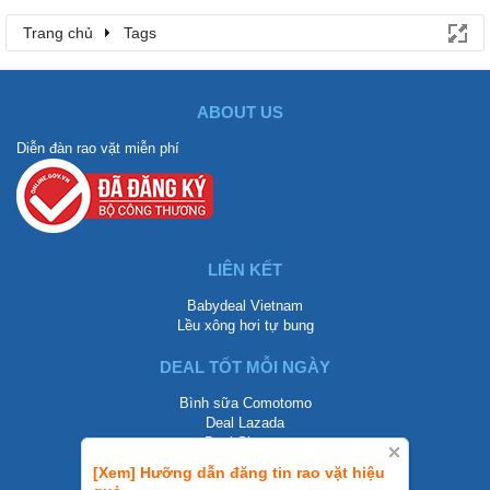
Trang chủ
Tags
ABOUT US
Diễn đàn rao vặt miễn phí
LIÊN KẾT
Babydeal Vietnam
Lều xông hơi tự bung
DEAL TỐT MỖI NGÀY
Bình sữa Comotomo
Deal Lazada
Deal Shopee
[Xem] Hưỡng dẫn đăng tin rao vặt hiệu
LIÊN HỆ