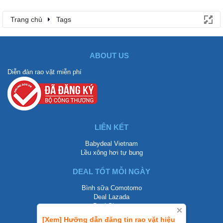
Trang chủ
Tags
ABOUT US
Diễn đàn rao vặt miễn phí
LIÊN KẾT
Babydeal Vietnam
Lều xông hơi tự bung
DEAL TỐT MỖI NGÀY
Bình sữa Comotomo
Deal Lazada
Deal Shopee
[Xem] Hưỡng dẫn đăng tin rao vặt hiệu